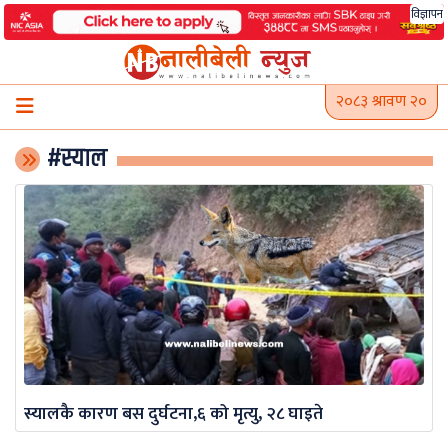
Skip
विज्ञापन
to
content
२०८३ श्रावण २०
#स्याल
स्यालकै कारण बस दुर्घटना,६ को मृत्यु, २८ घाइते