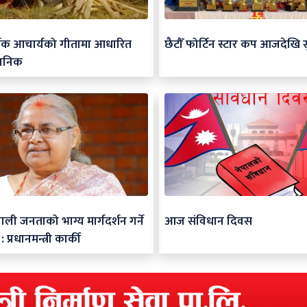
र्जक आचार्यको गीतामा आधारित
छैटौँ फोर्टिन स्टार कप आजदेखि स
जनिक
ाली जनताको भाग्य मार्गदर्शन गर्ने
आज संविधान दिवस
 प्रधानमन्त्री कार्की