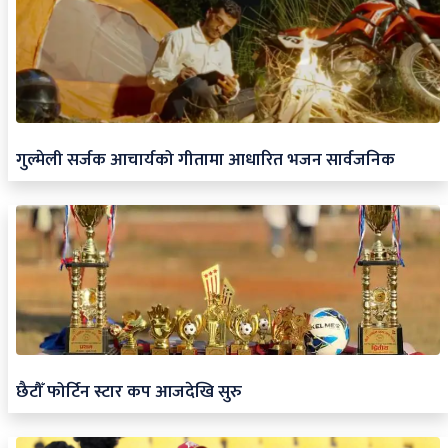
गुल्मेली सर्जक आचार्यको गीतामा आधारित भजन सार्वजनिक
छैटौँ फोर्टिन स्टार कप आजदेखि सुरु