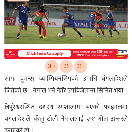
विज्ञापन
अ +
अ
अ -
साफ वुमन्स च्याम्पियनसिपको उपाधि बंगलादेशले
जितेको छ । नेपाल भने फेरि उपविजेतामा सिमित भयो ।
त्रिपुरेश्वरस्थित दशरथ रंगशालामा भएको फाइनलमा
बंगलादेशले घरेलु टोली नेपाललाई २-१ गोल अन्तरले
हराएको हो ।