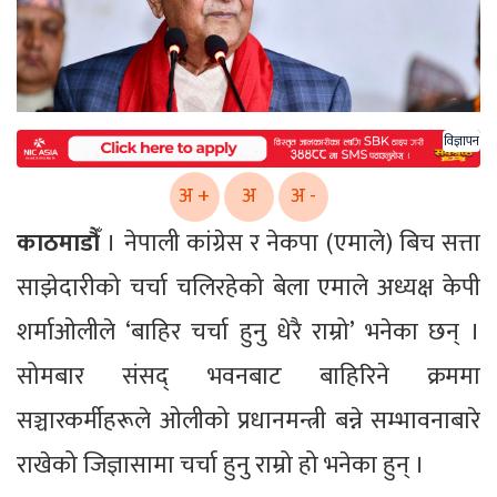
विज्ञापन
अ +
अ
अ -
काठमाडौँ
। नेपाली कांग्रेस र नेकपा (एमाले) बिच सत्ता
साझेदारीको चर्चा चलिरहेको बेला एमाले अध्यक्ष केपी
शर्माओलीले ‘बाहिर चर्चा हुनु धेरै राम्रो’ भनेका छन् ।
सोमबार संसद् भवनबाट बाहिरिने क्रममा
सञ्चारकर्मीहरूले ओलीको प्रधानमन्त्री बन्ने सम्भावनाबारे
राखेको जिज्ञासामा चर्चा हुनु राम्रो हो भनेका हुन् ।