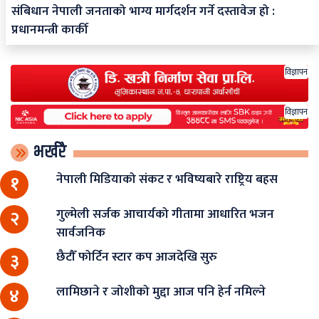
संबिधान नेपाली जनताको भाग्य मार्गदर्शन गर्ने दस्तावेज हो :
प्रधानमन्त्री कार्की
विज्ञापन
विज्ञापन
भर्खरै
नेपाली मिडियाको संकट र भविष्यबारे राष्ट्रिय बहस
१
गुल्मेली सर्जक आचार्यको गीतामा आधारित भजन
२
सार्वजनिक
छैटौँ फोर्टिन स्टार कप आजदेखि सुरु
३
लामिछाने र जोशीको मुद्दा आज पनि हेर्न नमिल्ने
४