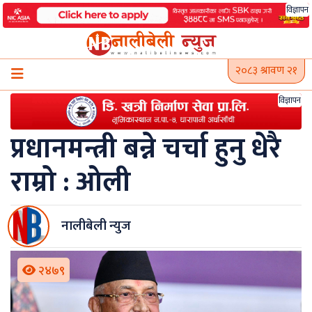
Skip
विज्ञापन
to
content
२०८३ श्रावण २१
विज्ञापन
प्रधानमन्त्री बन्ने चर्चा हुनु धेरै
राम्रो : ओली
नालीबेली न्युज
२४७९