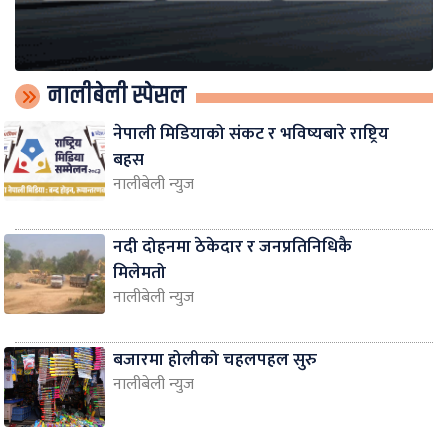
नालीबेली स्पेसल
नेपाली मिडियाको संकट र भविष्यबारे राष्ट्रिय
बहस
नालीबेली न्युज
नदी दोहनमा ठेकेदार र जनप्रतिनिधिकै
मिलेमतो
नालीबेली न्युज
बजारमा होलीको चहलपहल सुरु
नालीबेली न्युज