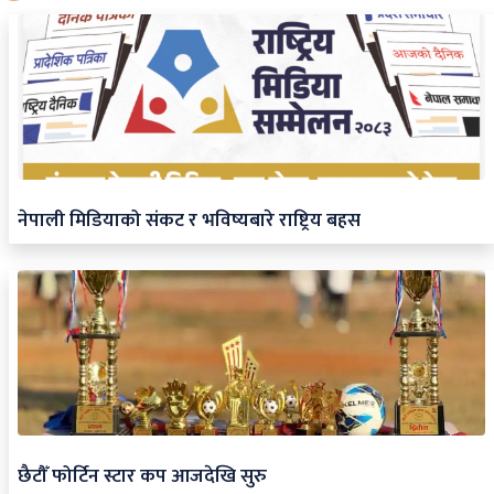
नेपाली मिडियाको संकट र भविष्यबारे राष्ट्रिय बहस
छैटौँ फोर्टिन स्टार कप आजदेखि सुरु