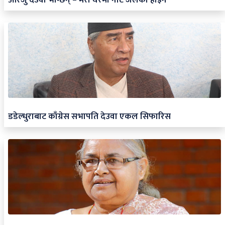
डडेल्धुराबाट काँग्रेस सभापति देउवा एकल सिफारिस