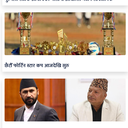
छैटौँ फोर्टिन स्टार कप आजदेखि सुरु