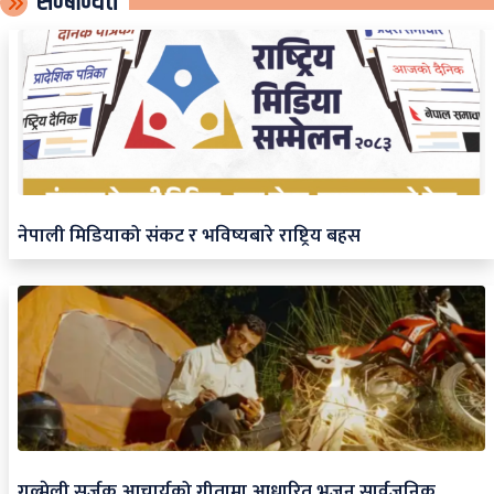
सम्बन्धित
नेपाली मिडियाको संकट र भविष्यबारे राष्ट्रिय बहस
गुल्मेली सर्जक आचार्यको गीतामा आधारित भजन सार्वजनिक