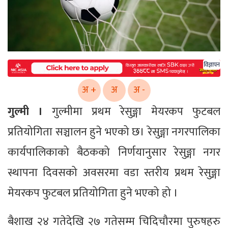
विज्ञापन
अ +
अ
अ -
गुल्मी ।
गुल्मीमा प्रथम रेसुङ्गा मेयरकप फुटबल
प्रतियोगिता सञ्चालन हुने भएको छ। रेसुङ्गा नगरपालिका
कार्यपालिकाको बैठकको निर्णयानुसार रेसुङ्गा नगर
स्थापना दिवसको अवसरमा वडा स्तरीय प्रथम रेसुङ्गा
मेयरकप फुटबल प्रतियोगिता हुने भएको हो ।
बैशाख २४ गतेदेखि २७ गतेसम्म चिदिचौरमा पुरुषहरु