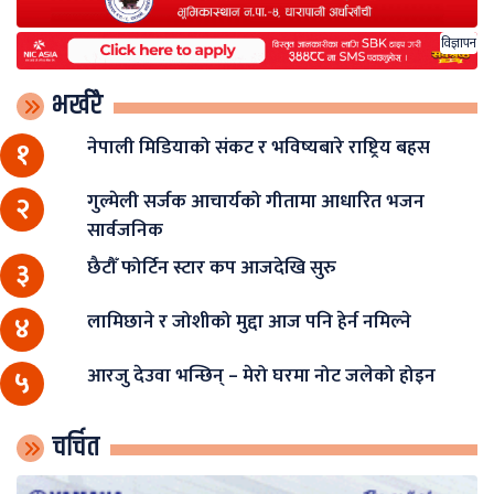
विज्ञापन
भर्खरै
नेपाली मिडियाको संकट र भविष्यबारे राष्ट्रिय बहस
१
गुल्मेली सर्जक आचार्यको गीतामा आधारित भजन
२
सार्वजनिक
छैटौँ फोर्टिन स्टार कप आजदेखि सुरु
३
लामिछाने र जोशीको मुद्दा आज पनि हेर्न नमिल्ने
४
आरजु देउवा भन्छिन् – मेरो घरमा नोट जलेको होइन
५
चर्चित