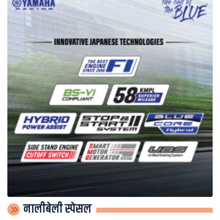
नालीबेली स्पेसल