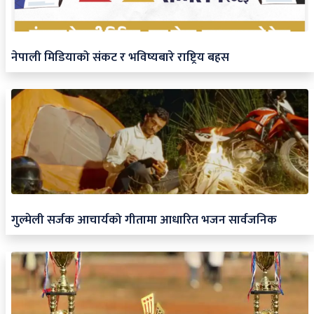
नेपाली मिडियाको संकट र भविष्यबारे राष्ट्रिय बहस
गुल्मेली सर्जक आचार्यको गीतामा आधारित भजन सार्वजनिक