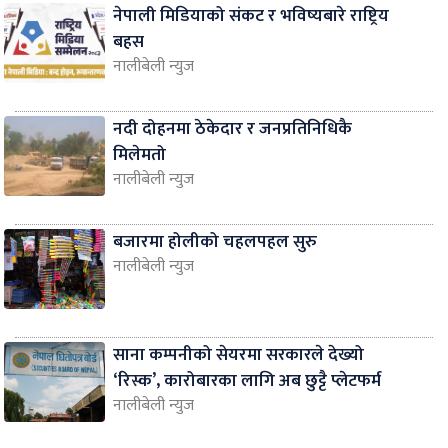
नेपाली मिडियाको संकट र भविष्यबारे राष्ट्रिय
बहस
नालीबेली न्युज
नदी दोहनमा ठेकेदार र जनप्रतिनिधिकै
मिलेमतो
नालीबेली न्युज
बजारमा होलीको चहलपहल सुरु
नालीबेली न्युज
साना कम्पनीको सेयरमा सरकारले देख्यो
‘रिस्क’, कारोबारका लागि अब छुट्टै प्लेटफर्म
नालीबेली न्युज