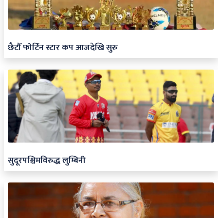
छैटौँ फोर्टिन स्टार कप आजदेखि सुरु
सुदूरपश्चिमविरुद्ध लुम्बिनी