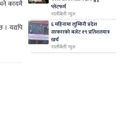
भने कायमै
प्लेटफर्म
नालीबेली न्युज
६ महिनामा लुम्बिनी प्रदेश
 । यद्यपि
सरकारको बजेट १९ प्रतिशतमात्र
खर्च
नालीबेली न्युज