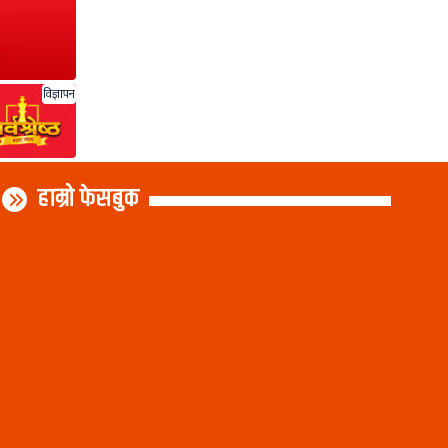
विज्ञापन
हाम्रो फेसबुक