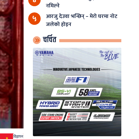
नमिल्ने
आरजु देउवा भन्छिन् – मेरो घरमा नोट
५
जलेको होइन
चर्चित
विज्ञापन