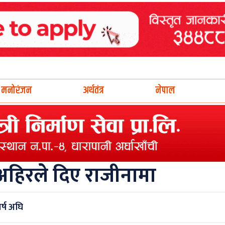
मनोरंजन
अर्थतंत्र
नेपाल
 अहिरले दिए राजीनामा
र्ष अघि