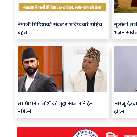
नेपाली मिडियाको संकट र भविष्यबारे राष्ट्रिय
गुल्मेली स
बहस
भजन सार्व
लामिछाने र जोशीको मुद्दा आज पनि हेर्न
आरजु देउवा
नमिल्ने
होइन