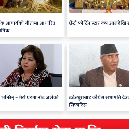
र्जक आचार्यको गीतामा आधारित
छैटौँ फोर्टिन स्टार कप आजदेखि स
जनिक
 भन्छिन् – मेरो घरमा नोट जलेको
डडेल्धुराबाट काँग्रेस सभापति द
सिफारिस