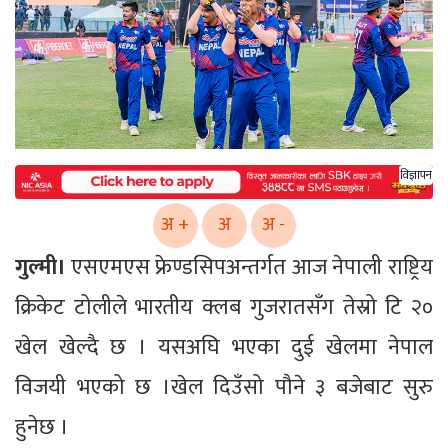
विज्ञापन
अ +
अ
अ -
गुल्मी।
एसएमएस फ्रेण्डसिपअन्तर्गत आज नेपाली राष्ट्रिय
क्रिकेट टोलीले भारतीय क्लब गुजरातसँग तेस्रो टि २०
खेल खेल्दै छ । यसअघि भएका दुई खेलमा नेपाल
विजयी भएको छ ।खेल दिउँसो पौने ३ बजेबाट सुरु
हुनेछ ।