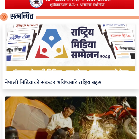
सम्बन्धित
नेपाली मिडियाको संकट र भविष्यबारे राष्ट्रिय बहस