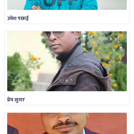
उमेश पछाई
प्रेम सुनार