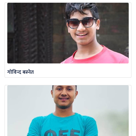
गाेविन्द बस्नेत