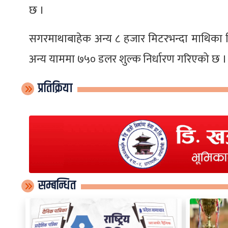
छ ।
सगरमाथाबाहेक अन्य ८ हजार मिटरभन्दा माथिका
अन्य याममा ७५० डलर शुल्क निर्धारण गरिएको छ ।
प्रतिक्रिया
सम्बन्धित