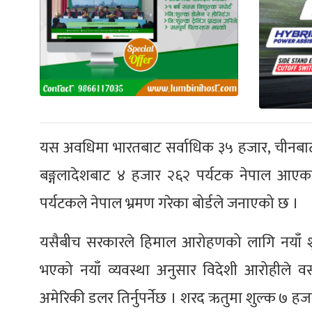
यस अवधिमा भारतबाट सर्वाधिक ३५ हजार, चीनबाट 
बङ्गलादेशबाट ४ हजार २६२ पर्यटक नेपाल आएका
पर्यटकले नेपाल भ्रमण गरेका बोर्डले जनाएको छ ।
यसैबीच सरकारले हिमाल आरोहणको लागि नयाँ शुल
भएको नयाँ व्यवस्था अनुसार विदेशी आरोहीले वस
अमेरिकी डलर तिर्नुपर्नेछ । शरद ऋतुमा शुल्क ७