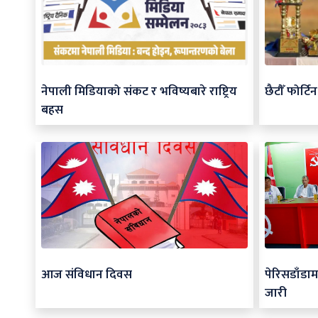
नेपाली मिडियाको संकट र भविष्यबारे राष्ट्रिय
छैटौँ फोर्ट
बहस
आज संविधान दिवस
पेरिसडाँडा
जारी