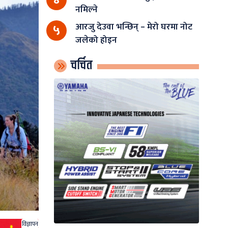
नमिल्ने
आरजु देउवा भन्छिन् – मेरो घरमा नोट
५
जलेको होइन
चर्चित
विज्ञापन