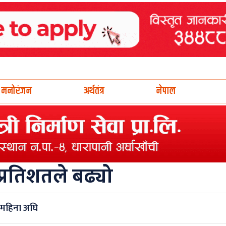
मनोरंजन
अर्थतंत्र
नेपाल
्रतिशतले बढ्यो
महिना अघि