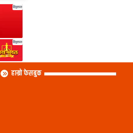
विज्ञापन
विज्ञापन
हाम्रो फेसबुक