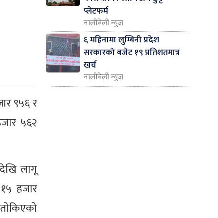
प्लेटफर्म
नालीबेली न्युज
६ महिनामा लुम्बिनी प्रदेश
सरकारको बजेट १९ प्रतिशतमात्र
खर्च
नालीबेली न्युज
जार ९५६ र
 हजार ५६२
देखि लागू
न १५ हजार
र तोकिएको