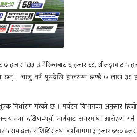
७ हजार ५३३, अमेरिकाबाट ६ हजार ६८, श्रीलङ्काबाट ५ ह
 छन् । चालु वर्ष पुसदेखि हालसम्म झण्डै ७ लाख ३६
्क निर्धारण गरेको छ । पर्यटन विभागका अनुसार हिजो
न्तयाममा दक्षिण–पूर्वी मार्गबाट सगरमाथा आरोहण गर्
 हजार ५ सय डलर र शिशिर तथा वर्षायाममा ३ हजार ७५० डल