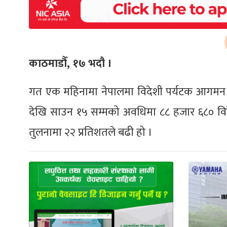
काठमाडौँ, १७ भदौ ।
गत एक महिनामा नेपालमा विदेशी पर्यटक आगमन उल
देखि साउन १५ सम्मको अवधिमा ८८ हजार ६८० विद
तुलनामा २२ प्रतिशतले बढी हो ।