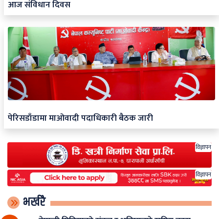
आज संविधान दिवस
पेरिसडाँडामा माओवादी पदाधिकारी बैठक जारी
विज्ञापन
विज्ञापन
भर्खरै