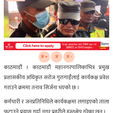
विज्ञापन
अ +
अ
अ -
काठमाडौं । काठमाडौं महानगरपालिकाभित्र प्रमुख
प्रशासकीय अधिकृत सरोज गुरागाईँलाई कार्यकक्ष प्रवेश
गराउने क्रममा तनाव सिर्जना भएको छ ।
कर्मचारी र जनप्रतिनिधिले कार्यकक्षमा लगाइएको ताला
फुटाउने प्रयास गर्दा नगर प्रहरीले हस्तक्षेप गरेका छन् ।