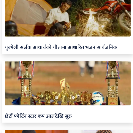
गुल्मेली सर्जक आचार्यको गीतामा आधारित भजन सार्वजनिक
छैटौँ फोर्टिन स्टार कप आजदेखि सुरु