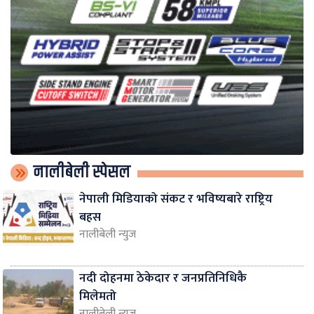
नालीबेली स्पेसल
नेपाली मिडियाको संकट र भविष्यबारे राष्ट्रिय
बहस
नालीबेली न्युज
नदी दोहनमा ठेकेदार र जनप्रतिनिधिकै
मिलेमतो
नालीबेली न्युज