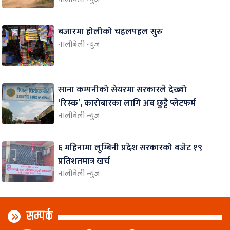
बजारमा होलीको चहलपहल सुरु
नालीबेली न्युज
साना कम्पनीको सेयरमा सरकारले देख्यो
‘रिस्क’, कारोबारका लागि अब छुट्टै प्लेटफर्म
नालीबेली न्युज
६ महिनामा लुम्बिनी प्रदेश सरकारको बजेट १९
प्रतिशतमात्र खर्च
नालीबेली न्युज
सम्पर्क