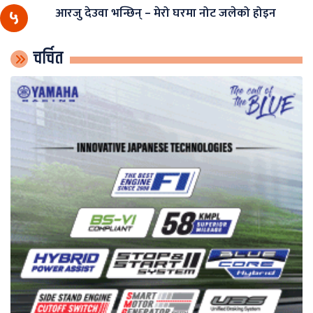
आरजु देउवा भन्छिन् – मेरो घरमा नोट जलेको होइन
५
चर्चित