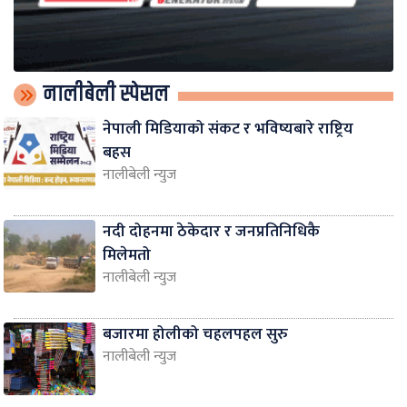
नालीबेली स्पेसल
नेपाली मिडियाको संकट र भविष्यबारे राष्ट्रिय
बहस
नालीबेली न्युज
नदी दोहनमा ठेकेदार र जनप्रतिनिधिकै
मिलेमतो
नालीबेली न्युज
बजारमा होलीको चहलपहल सुरु
नालीबेली न्युज