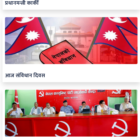
प्रधानमन्त्री कार्की
आज संविधान दिवस