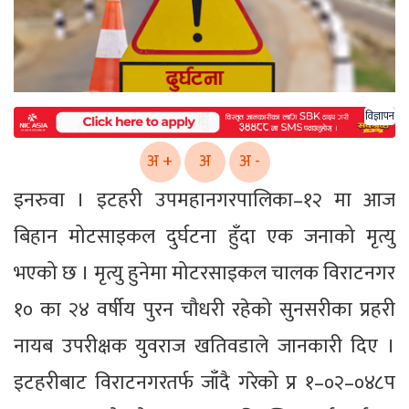
विज्ञापन
अ +
अ
अ -
इनरुवा । इटहरी उपमहानगरपालिका–१२ मा आज
बिहान मोटसाइकल दुर्घटना हुँदा एक जनाको मृत्यु
भएको छ । मृत्यु हुनेमा मोटरसाइकल चालक विराटनगर
१० का २४ वर्षीय पुरन चौधरी रहेको सुनसरीका प्रहरी
नायब उपरीक्षक युवराज खतिवडाले जानकारी दिए ।
इटहरीबाट विराटनगरतर्फ जाँदै गरेको प्र १–०२–०४८प