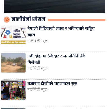
नालीबेली स्पेसल
नेपाली मिडियाको संकट र भविष्यबारे राष्ट्रिय
बहस
नालीबेली न्युज
नदी दोहनमा ठेकेदार र जनप्रतिनिधिकै
मिलेमतो
नालीबेली न्युज
बजारमा होलीको चहलपहल सुरु
नालीबेली न्युज