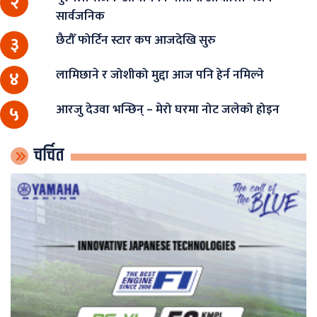
२
सार्वजनिक
छैटौँ फोर्टिन स्टार कप आजदेखि सुरु
३
लामिछाने र जोशीको मुद्दा आज पनि हेर्न नमिल्ने
४
आरजु देउवा भन्छिन् – मेरो घरमा नोट जलेको होइन
५
चर्चित