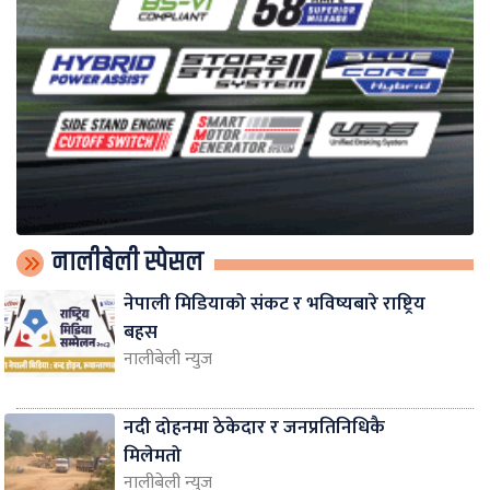
नालीबेली स्पेसल
नेपाली मिडियाको संकट र भविष्यबारे राष्ट्रिय
बहस
नालीबेली न्युज
नदी दोहनमा ठेकेदार र जनप्रतिनिधिकै
मिलेमतो
नालीबेली न्युज