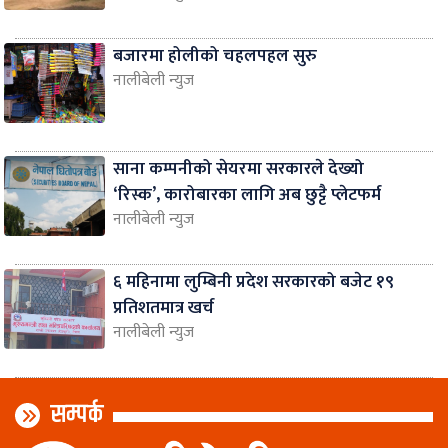
बजारमा होलीको चहलपहल सुरु
नालीबेली न्युज
साना कम्पनीको सेयरमा सरकारले देख्यो
‘रिस्क’, कारोबारका लागि अब छुट्टै प्लेटफर्म
नालीबेली न्युज
६ महिनामा लुम्बिनी प्रदेश सरकारको बजेट १९
प्रतिशतमात्र खर्च
नालीबेली न्युज
सम्पर्क