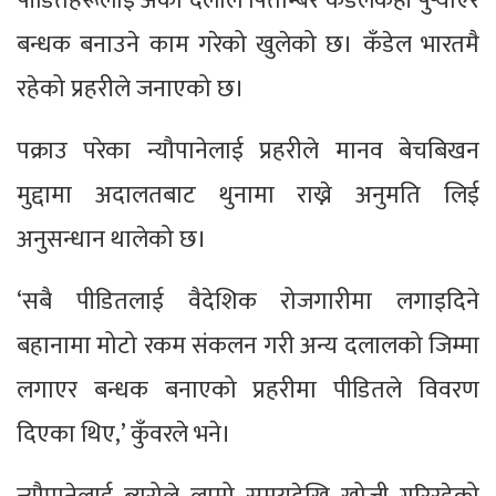
पीडितहरूलाई अर्का दलाल पिताम्बर कँडेलकहाँ पुर्‍याएर
बन्धक बनाउने काम गरेको खुलेको छ। कँडेल भारतमै
रहेको प्रहरीले जनाएको छ।
पक्राउ परेका न्यौपानेलाई प्रहरीले मानव बेचबिखन
मुद्दामा अदालतबाट थुनामा राख्ने अनुमति लिई
अनुसन्धान थालेको छ।
‘सबै पीडितलाई वैदेशिक रोजगारीमा लगाइदिने
बहानामा मोटो रकम संकलन गरी अन्य दलालको जिम्मा
लगाएर बन्धक बनाएको प्रहरीमा पीडितले विवरण
दिएका थिए,’ कुँवरले भने।