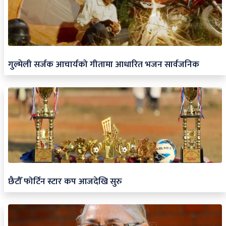
गुल्मेली सर्जक आचार्यको गीतामा आधारित भजन सार्वजनिक
छैटौँ फोर्टिन स्टार कप आजदेखि सुरु