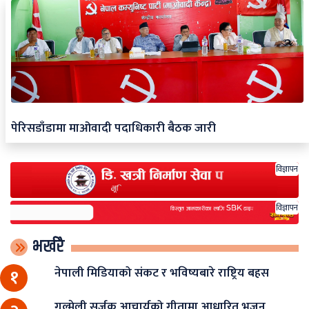
पेरिसडाँडामा माओवादी पदाधिकारी बैठक जारी
विज्ञापन
विज्ञापन
भर्खरै
नेपाली मिडियाको संकट र भविष्यबारे राष्ट्रिय बहस
१
गुल्मेली सर्जक आचार्यको गीतामा आधारित भजन