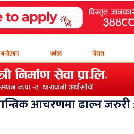
मनोरंजन
अर्थतंत्र
नेपाल
त्रिक आचरणमा ढाल्न जरुरी 