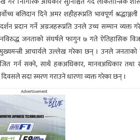
्लेख गरे ।नागरिक अधिकार सुनिश्चित गर्दै लोकतान्त्रिक शा
्च बलिदान दिने अमर शहीहरूप्रति भावपूर्ण श्रद्धाञ्जली अ
दर्शन प्रदान गर्ने अग्रजहरूप्रति उनले उच्च सम्मान व्यक्त ग
सनविरुद्ध जनताको संघर्षले फागुन ७ गते ऐतिहासिक व
मुख्यमन्त्री आचार्यले उल्लेख गरेका छन् । उनले जनताको
पराजित गर्न सक्ने, साथै हकअधिकार, मानवअधिकार तथा
तन्त्र दिवसले सदा स्मरण गराउने धारणा व्यक्त गरेका छन् ।