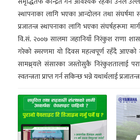
समृद्धितर्फ केन्द्रित गर्न आवश्यक रहेको उनले उल
स्थापनाका लागि भएका आन्दोलन तथा संघर्षमा सर्वोच
प्रजातन्त्र स्थापनाका लागि भएका संघर्षहरूमा मार्ग
वि.सं. २००७ सालमा जहानियाँ निरंकुश राणा शा
गरेको स्मरणमा यो दिवस महत्वपूर्ण रहँदै आएको 
सामथ्र्यले संसारका जस्तोसुकै निरंकुशतालाई 
स्वतन्त्रता प्राप्त गर्न सकिन्छ भन्ने यथार्थलाई प्रजा