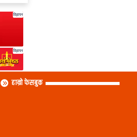
विज्ञापन
विज्ञापन
हाम्रो फेसबुक