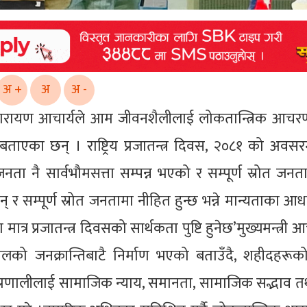
अ +
अ
अ -
ी चेतनारायण आचार्यले आम जीवनशैलीलाई लोकतान्त्रिक आचर
ुने बताएका छन् । राष्ट्रिय प्रजातन्त्र दिवस, २०८१ को अवस
 जनता नै सार्वभौमसत्ता सम्पन्न भएको र सम्पूर्ण स्रोत जन
न् र सम्पूर्ण स्रोत जनतामा नीहित हुन्छ भन्ने मान्यताका आधा
 प्रजातन्त्र दिवसको सार्थकता पुष्टि हुनेछ’मुख्यमन्त्री आच
लको जनक्रान्तिबाटै निर्माण भएको बताउँदै, शहीदहरू
 प्रणालीलाई सामाजिक न्याय, समानता, सामाजिक सद्भाव त