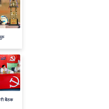
ुरु
ारी बैठक