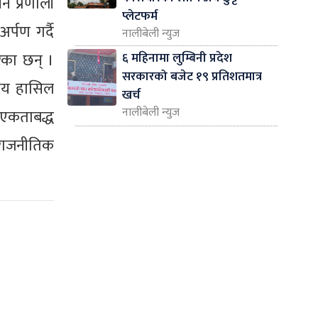
सन प्रणाली
प्लेटफर्म
र्पण गर्दै
नालीबेली न्युज
६ महिनामा लुम्बिनी प्रदेश
रेका छन् ।
सरकारको बजेट १९ प्रतिशतमात्र
िजय हासिल
खर्च
नालीबेली न्युज
 एकताबद्ध
 राजनीतिक