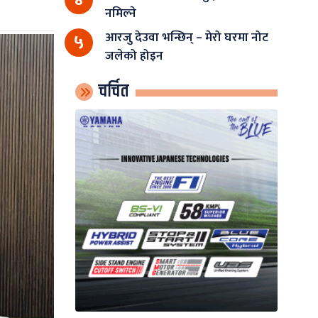
नमिल्ने
आरजु देउवा भन्छिन् – मेरो घरमा नोट
५
जलेको होइन
चर्चित