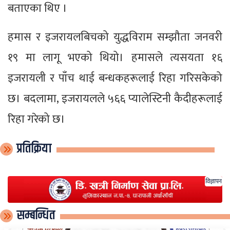
बताएका थिए ।
हमास र इजरायलबिचको युद्धविराम सम्झौता जनवरी
१९ मा लागू भएको थियो। हमासले त्यसयता १६
इजरायली र पाँच थाई बन्धकहरूलाई रिहा गरिसकेको
छ। बदलामा, इजरायलले ५६६ प्यालेस्टिनी कैदीहरूलाई
रिहा गरेको छ।
प्रतिक्रिया
विज्ञापन
सम्बन्धित