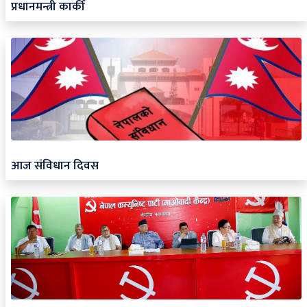
प्रधानमन्त्री कार्की
आज संविधान दिवस