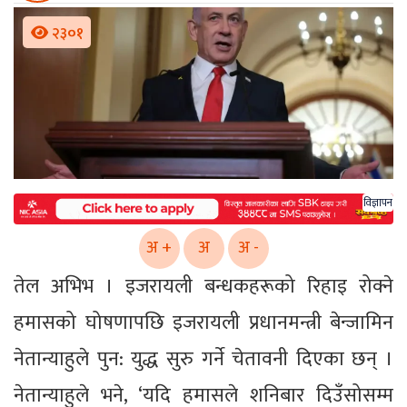
२३०१
विज्ञापन
अ +
अ
अ -
तेल अभिभ । इजरायली बन्धकहरूको रिहाइ रोक्ने
हमासको घोषणापछि इजरायली प्रधानमन्त्री बेन्जामिन
नेतान्याहुले पुन: युद्ध सुरु गर्ने चेतावनी दिएका छन् ।
नेतान्याहुले भने, ‘यदि हमासले शनिबार दिउँसोसम्म