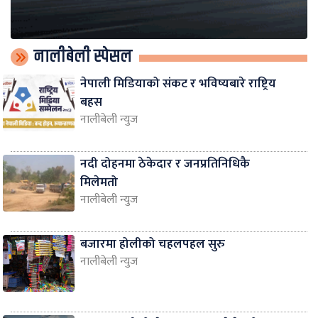
नालीबेली स्पेसल
नेपाली मिडियाको संकट र भविष्यबारे राष्ट्रिय
बहस
नालीबेली न्युज
नदी दोहनमा ठेकेदार र जनप्रतिनिधिकै
मिलेमतो
नालीबेली न्युज
बजारमा होलीको चहलपहल सुरु
नालीबेली न्युज