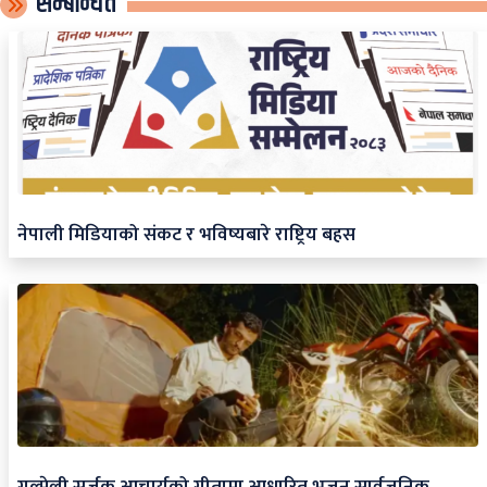
सम्बन्धित
नेपाली मिडियाको संकट र भविष्यबारे राष्ट्रिय बहस
गुल्मेली सर्जक आचार्यको गीतामा आधारित भजन सार्वजनिक