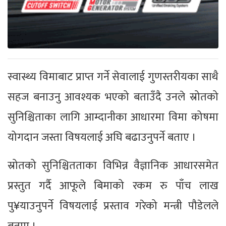
स्वास्थ्य विमाबाट प्राप्त गर्ने सेवालाई गुणस्तरीयका साथै
सहज बनाउनु आवश्यक भएको बताउँदै उनले स्रोतको
सुनिश्चिताका लागि आम्दानीका आधारमा विमा कोषमा
योगदान जस्ता विषयलाई अघि बढाउनुपर्ने बताए ।
स्रोतको सुनिश्चितताका विभिन्न वैज्ञानिक आधारसमेत
प्रस्तुत गर्दै आफूले बिमाको रकम रु पाँच लाख
पु¥याउनुपर्ने विषयलाई प्रस्ताव गरेको मन्त्री पौडेलले