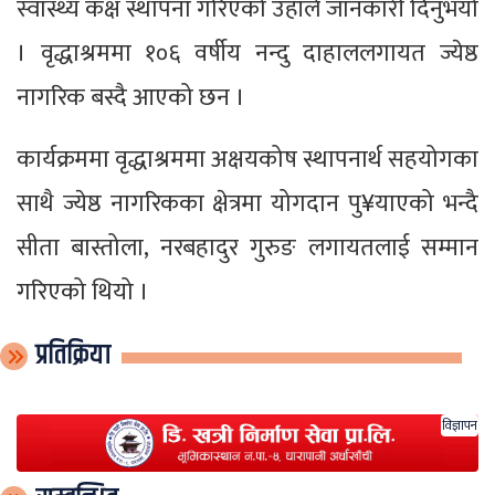
स्वास्थ्य कक्ष स्थापना गरिएको उहाँले जानकारी दिनुभयो
। वृद्धाश्रममा १०६ वर्षीय नन्दु दाहाललगायत ज्येष्ठ
नागरिक बस्दै आएको छन ।
कार्यक्रममा वृद्धाश्रममा अक्षयकोष स्थापनार्थ सहयोगका
साथै ज्येष्ठ नागरिकका क्षेत्रमा योगदान पु¥याएको भन्दै
सीता बास्तोला, नरबहादुर गुरुङ लगायतलाई सम्मान
गरिएको थियो ।
प्रतिक्रिया
विज्ञापन