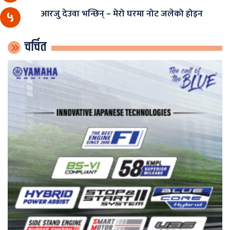
आरजु देउवा भन्छिन् – मेरो घरमा नोट जलेको होइन
५
चर्चित