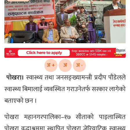
विज्ञापन
अ +
अ
अ -
पोखरा।
स्वास्थ्य तथा जनसङ्ख्यामन्त्री प्रदीप पौडेलले
स्वास्थ्य बिमालाई व्यवस्थित गराउनेतर्फ सरकार लागेको
बताएको छन ।
पोखरा महानगरपालिका–१७ सीताको पाइलास्थित
पोखरा वृद्धाश्रममा स्थापित पोखरा जेरियाट्रिक स्वास्थ्य