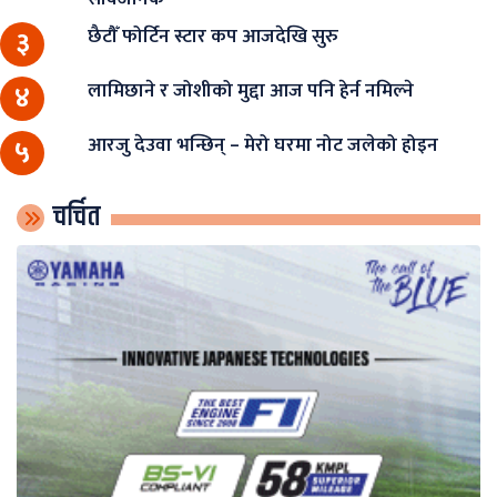
छैटौँ फोर्टिन स्टार कप आजदेखि सुरु
३
लामिछाने र जोशीको मुद्दा आज पनि हेर्न नमिल्ने
४
आरजु देउवा भन्छिन् – मेरो घरमा नोट जलेको होइन
५
चर्चित