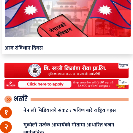
आज संविधान दिवस
विज्ञापन
विज्ञापन
भर्खरै
नेपाली मिडियाको संकट र भविष्यबारे राष्ट्रिय बहस
१
गुल्मेली सर्जक आचार्यको गीतामा आधारित भजन
२
सार्वजनिक