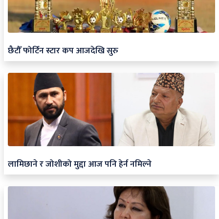
छैटौँ फोर्टिन स्टार कप आजदेखि सुरु
लामिछाने र जोशीको मुद्दा आज पनि हेर्न नमिल्ने