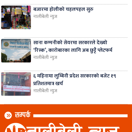
बजारमा होलीको चहलपहल सुरु
नालीबेली न्युज
साना कम्पनीको सेयरमा सरकारले देख्यो
‘रिस्क’, कारोबारका लागि अब छुट्टै प्लेटफर्म
नालीबेली न्युज
६ महिनामा लुम्बिनी प्रदेश सरकारको बजेट १९
प्रतिशतमात्र खर्च
नालीबेली न्युज
सम्पर्क