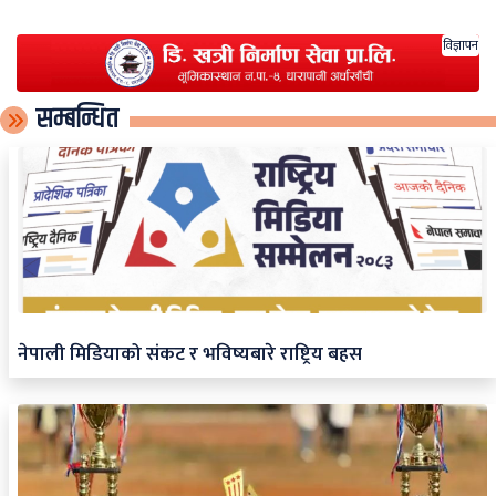
विज्ञापन
सम्बन्धित
नेपाली मिडियाको संकट र भविष्यबारे राष्ट्रिय बहस