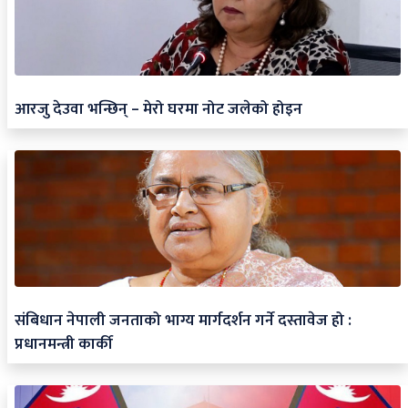
आरजु देउवा भन्छिन् – मेरो घरमा नोट जलेको होइन
संबिधान नेपाली जनताको भाग्य मार्गदर्शन गर्ने दस्तावेज हो :
प्रधानमन्त्री कार्की