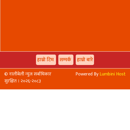
हाम्रो टिम
सम्पर्क
हाम्रो बारे
© नालीबेली न्युज सर्बाधिकार
Powered By
Lumbini Host
सुरक्षित । २०२६-२०८३