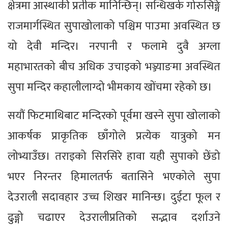
क्षेत्रमा आस्थाकी प्रतीक मानिन्छिन्। सन्धिखर्क गोरुसिङ्गे
राजमार्गस्थित सुपाखोलाको पश्चिम पाउमा अवस्थित छ
यो देवी मन्दिर। नरपानी र फलामे दुवै अग्ला
महाभारतको बीच अधिक उचाइको भञ्ज्याङमा अवस्थित
सुपा मन्दिर कहालीलाग्दो भीमकाय खोंचमा रहेको छ।
सयौं फिटमाथिबाट मन्दिरको पूर्वमा खस्ने सुपा खोलाको
आकर्षक प्राकृतिक छाँगोले प्रत्येक यात्रुको मन
लोभ्याउँछ। तराइको सिरसिरे हावा यही सुपाको छेंडो
भएर निरन्तर हिमालतर्फ बतासिने भएकोले सुपा
देउराली सदावहार उच्च शिखर मानिन्छ। दुईटा फूल र
ढुङ्गो चढाएर देउरालीप्रतिको सद्भाव दर्शाउने