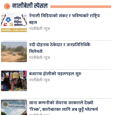
नालीबेली स्पेसल
नेपाली मिडियाको संकट र भविष्यबारे राष्ट्रिय
बहस
नालीबेली न्युज
नदी दोहनमा ठेकेदार र जनप्रतिनिधिकै
मिलेमतो
नालीबेली न्युज
बजारमा होलीको चहलपहल सुरु
नालीबेली न्युज
साना कम्पनीको सेयरमा सरकारले देख्यो
‘रिस्क’, कारोबारका लागि अब छुट्टै प्लेटफर्म