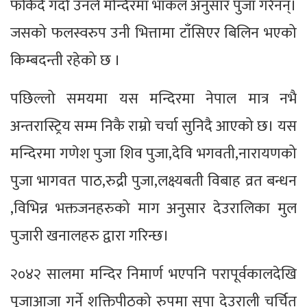
फर्किदै गर्दा उनले मन्दिरमा भाकल अनुसार पुजा गरेनन्।
जसको फलस्वरुप उनी भित्तामा टाँसिएर बिलिन भएको
किम्बदन्ती रहेको छ ।
पछिल्लो समयमा यस मन्दिरमा नेपाल मात्र नभै
अन्तरास्ट्रिय सम्म निकै राम्रो चर्चा सुनिदै आएको छ। यस
मन्दिरमा गणेश पुजा शिव पुजा,देवि भगवती,नारायणको
पुजा भागवत पाठ,रुद्री पुजा,लक्ष्यबती विबाह व्रत बन्धन
,विभिन्न भक्तजनहरुको माग अनुसार देउरालिका मुल
पुजारी खनालहरु द्वारा गरिन्छ।
२०४२ सालमा मन्दिर निमार्ण भएपनि परापूर्वकालदेखि
पूजाआजा गर्ने शक्तिपीठको रुपमा सुपा देउराली चर्चित