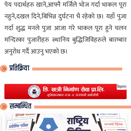
पेय पदार्थहरु खाने,आफ्नै मर्जिले भोज गर्दा भाकल पूरा
नहुने,दखल दिने,बिभिन्न दुर्घटना भै रहेको छ। यहाँ पुजा
गर्दा शुद्ध मनले पुजा आजा गरे भाकल पूरा हुने चलन
मन्दिरका पुजारीहरु स्थानिय बुद्धिजिविहरुले बारम्बार
अनुरोध गर्दै आउनु भएको छ।
प्रतिक्रिया
विज्ञापन
सम्बन्धित