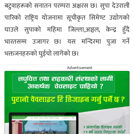
बटुवाहरूको सनातन परम्परा अक्षरस छ। सुपा देउराली
पारिको राष्ट्रिय योजनामा सूचीकृत सिमेण्ट उद्योगको
घाउले सुपाको महिमा जिल्ला,अञ्चल, केन्द्र हुँदै
भारतसम्म उजागर छ। यस मन्दिरमा पुजा गर्ने
भक्तजनहरुको घुईचो लागेको छ।