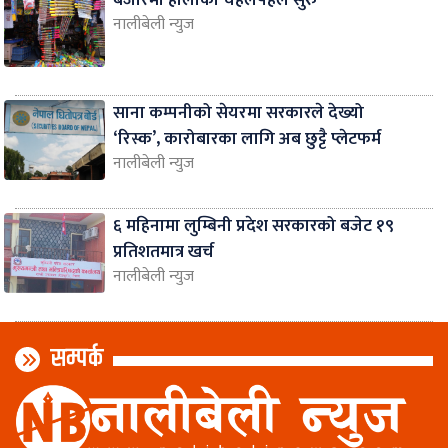
नालीबेली न्युज
साना कम्पनीको सेयरमा सरकारले देख्यो
‘रिस्क’, कारोबारका लागि अब छुट्टै प्लेटफर्म
नालीबेली न्युज
६ महिनामा लुम्बिनी प्रदेश सरकारको बजेट १९
प्रतिशतमात्र खर्च
नालीबेली न्युज
सम्पर्क