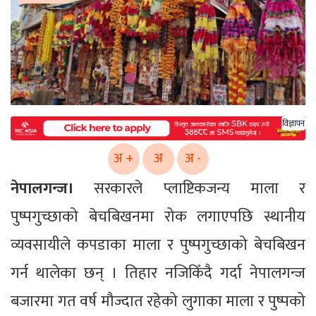
विज्ञापन
अ +
अ
अ -
नेपालगन्ज।
सरकारले प्लाष्टिकजन्य माला र
पुष्पगुच्छाको बेचबिखनमा रोक लगाएपछि स्थानीय
व्यवसायीले कपडाका माला र पुष्पगुच्छाको बेचबिखन
गर्न थालेका छन् । तिहार नजिकिँदै गर्दा नेपालगन्ज
बजारमा गत वर्ष मौज्दात रहेको लुगाका माला र पुष्पको