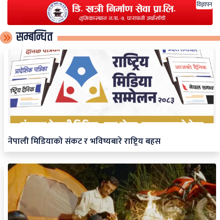
विज्ञापन
सम्बन्धित
नेपाली मिडियाको संकट र भविष्यबारे राष्ट्रिय बहस