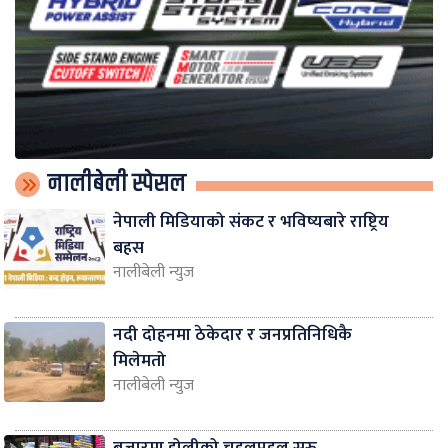
नालीबेली स्पेसल
नेपाली मिडियाको संकट र भविष्यबारे राष्ट्रिय
बहस
नालीबेली न्युज
नदी दोहनमा ठेकेदार र जनप्रतिनिधिकै
मिलेमतो
नालीबेली न्युज
बजारमा होलीको चहलपहल सुरु