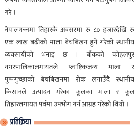
रूपमा व्यवसायीले आफ्नो व्यापार गर्न पाउनुपर्ने जिकिर
गरे ।
नेपालगन्जमा तिहारकै अवसरमा रु ८० हजारदेखि रु
एक लाख बढीको माला बेचबिखन हुने गरेको स्थानीय
व्यवसायीको भनाइ छ । बाँकको कोहलपुर
नगरपालिकालगायतले प्लाष्टिकजन्य माला र
पुष्पगुच्छाको बेचबिखनमा रोक लगाउँदै स्थानीय
किसानले उत्पादन गरेका फूलका माला र फूल
तिहारलगायत पर्वमा उपभोग गर्न आग्रह गरेको थियो ।
प्रतिक्रिया