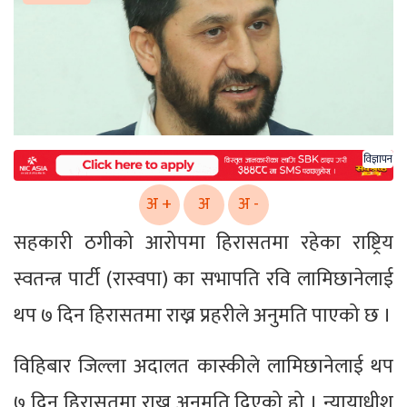
विज्ञापन
अ +
अ
अ -
सहकारी ठगीको आरोपमा हिरासतमा रहेका राष्ट्रिय
स्वतन्त्र पार्टी (रास्वपा) का सभापति रवि लामिछानेलाई
थप ७ दिन हिरासतमा राख्न प्रहरीले अनुमति पाएको छ ।
विहिबार जिल्ला अदालत कास्कीले लामिछानेलाई थप
७ दिन हिरासतमा राख्न अनुमति दिएको हो । न्यायाधीश