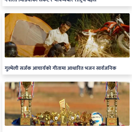
गुल्मेली सर्जक आचार्यको गीतामा आधारित भजन सार्वजनिक