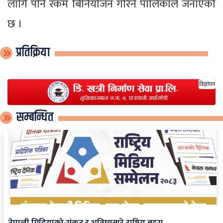
लागि पनि रकम बिनियोजन गरिने पालिकाले जनाएको
छ ।
प्रतिक्रिया
विज्ञापन
सम्बन्धित
नेपाली मिडियाको संकट र भविष्यबारे राष्ट्रिय बहस