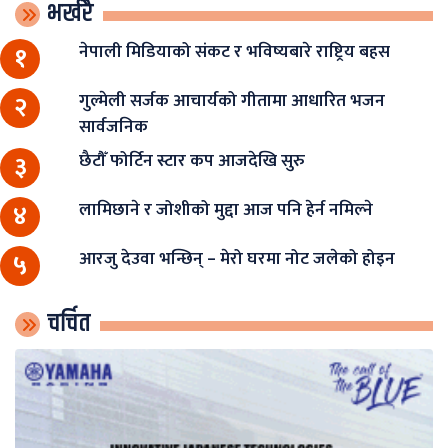
भर्खरै
नेपाली मिडियाको संकट र भविष्यबारे राष्ट्रिय बहस
१
गुल्मेली सर्जक आचार्यको गीतामा आधारित भजन
२
सार्वजनिक
छैटौँ फोर्टिन स्टार कप आजदेखि सुरु
३
लामिछाने र जोशीको मुद्दा आज पनि हेर्न नमिल्ने
४
आरजु देउवा भन्छिन् – मेरो घरमा नोट जलेको होइन
५
चर्चित