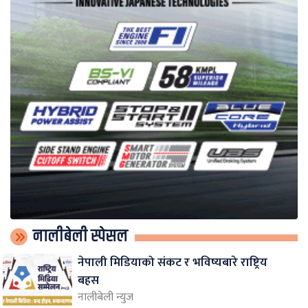
नालीबेली स्पेसल
नेपाली मिडियाको संकट र भविष्यबारे राष्ट्रिय
बहस
नालीबेली न्युज