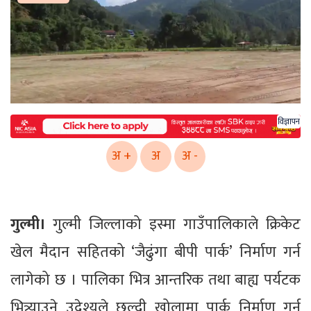
विज्ञापन
अ +
अ
अ -
गुल्मी।
गुल्मी जिल्लाको इस्मा गाउँपालिकाले क्रिकेट
खेल मैदान सहितको ‘जैढुंगा बीपी पार्क’ निर्माण गर्न
लागेको छ । पालिका भित्र आन्तरिक तथा बाह्य पर्यटक
भित्र्याउने उदेश्यले छल्दी खोलामा पार्क निर्माण गर्न