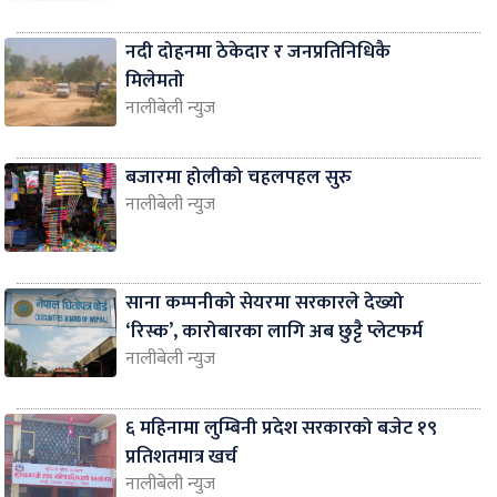
नदी दोहनमा ठेकेदार र जनप्रतिनिधिकै
मिलेमतो
नालीबेली न्युज
बजारमा होलीको चहलपहल सुरु
नालीबेली न्युज
साना कम्पनीको सेयरमा सरकारले देख्यो
‘रिस्क’, कारोबारका लागि अब छुट्टै प्लेटफर्म
नालीबेली न्युज
६ महिनामा लुम्बिनी प्रदेश सरकारको बजेट १९
प्रतिशतमात्र खर्च
नालीबेली न्युज