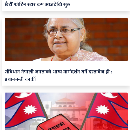
छैटौँ फोर्टिन स्टार कप आजदेखि सुरु
संबिधान नेपाली जनताको भाग्य मार्गदर्शन गर्ने दस्तावेज हो :
प्रधानमन्त्री कार्की