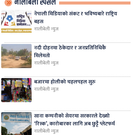
नालीबेली स्पेसल
नेपाली मिडियाको संकट र भविष्यबारे राष्ट्रिय
बहस
नालीबेली न्युज
नदी दोहनमा ठेकेदार र जनप्रतिनिधिकै
मिलेमतो
नालीबेली न्युज
बजारमा होलीको चहलपहल सुरु
नालीबेली न्युज
साना कम्पनीको सेयरमा सरकारले देख्यो
‘रिस्क’, कारोबारका लागि अब छुट्टै प्लेटफर्म
नालीबेली न्युज