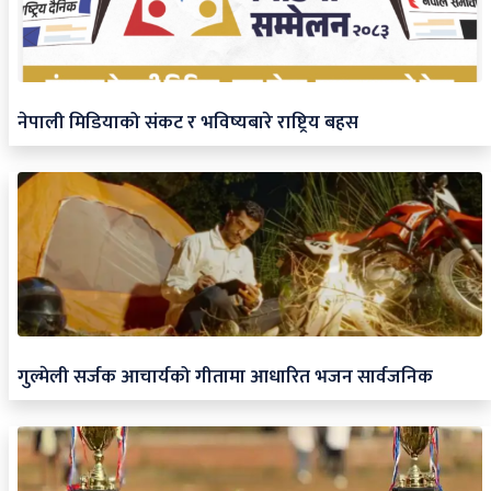
नेपाली मिडियाको संकट र भविष्यबारे राष्ट्रिय बहस
गुल्मेली सर्जक आचार्यको गीतामा आधारित भजन सार्वजनिक