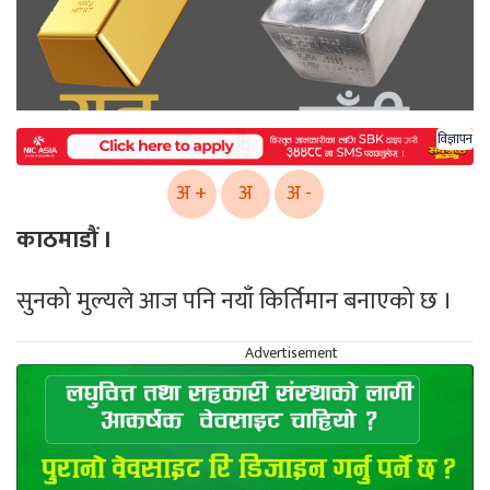
विज्ञापन
अ +
अ
अ -
काठमाडौं ।
सुनको मुल्यले आज पनि नयाँ किर्तिमान बनाएको छ ।