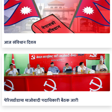
आज संविधान दिवस
पेरिसडाँडामा माओवादी पदाधिकारी बैठक जारी