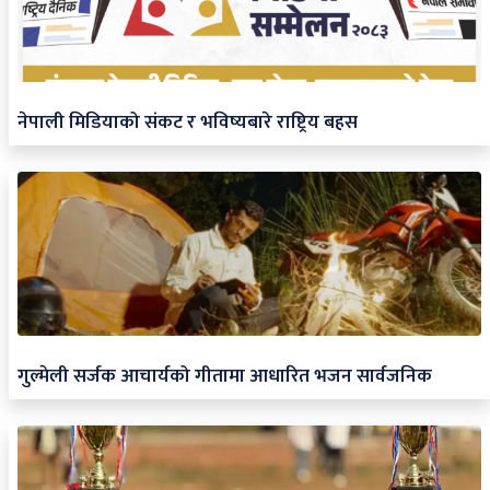
नेपाली मिडियाको संकट र भविष्यबारे राष्ट्रिय बहस
गुल्मेली सर्जक आचार्यको गीतामा आधारित भजन सार्वजनिक