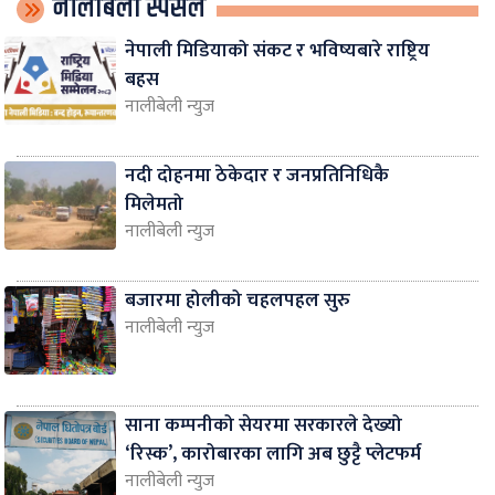
नालीबेली स्पेसल
नेपाली मिडियाको संकट र भविष्यबारे राष्ट्रिय
बहस
नालीबेली न्युज
नदी दोहनमा ठेकेदार र जनप्रतिनिधिकै
मिलेमतो
नालीबेली न्युज
बजारमा होलीको चहलपहल सुरु
नालीबेली न्युज
साना कम्पनीको सेयरमा सरकारले देख्यो
‘रिस्क’, कारोबारका लागि अब छुट्टै प्लेटफर्म
नालीबेली न्युज