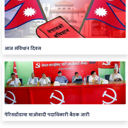
आज संविधान दिवस
पेरिसडाँडामा माओवादी पदाधिकारी बैठक जारी