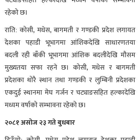
चट्याङसहित हल्कादेखि मध्यम वर्षाको सम्भावना
रहेको छ।
रातिː कोसी, मधेस, बागमती र गण्डकी प्रदेश लगायत
देशका पहाडी भूभागमा आंशिकदेखि साधारणतया
बदली रही बाँकी भूभागमा आंशिक बदलीदेखि मौसम
मुख्यतया सफा रहने छ। कोसी, मधेस र बागमती
प्रदेशका थोरै स्थान तथा गण्डकी र लुम्बिनी प्रदेशका
एकदुई स्थानमा मेघ गर्जन र चट्याङसहित हल्कादेखि
मध्यम वर्षाको सम्भावना रहेको छ।
२०८१ असोज २३ गते बुधबार