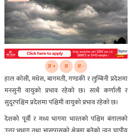
विज्ञापन
अ +
अ
अ -
हाल कोसी, मधेस, बागमती, गण्डकी र लुम्बिनी प्रदेशमा
मनसुनी वायुको प्रभाव रहेको छ। साथै कर्णाली र
सुदूरपश्चिम प्रदेशमा पश्चिमी वायुको प्रभाव रहेको छ।
देशको पूर्वी र मध्य भागमा भारतको पश्चिम बंगालको
उत्तर भूभाग तथा आसपासको क्षेत्रमा बनेको न्यून चापीय