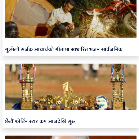
गुल्मेली सर्जक आचार्यको गीतामा आधारित भजन सार्वजनिक
छैटौँ फोर्टिन स्टार कप आजदेखि सुरु