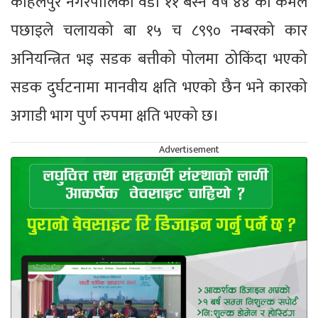
कोहलपुर नगरपालिका वडा ११ बस्ने वर्ष ४४ को कमल
पछाइले चलायको बा १५ च ८९९० नम्बरको कार
अनियन्त्रित भइ सडक बत्तीको पोलमा ठोकिंदा भएको
सडक दुर्घटनामा मानवीय क्षति भएको छैन भने कारको
अगाडी भाग पुर्ण रुपमा क्षति भएको छ।