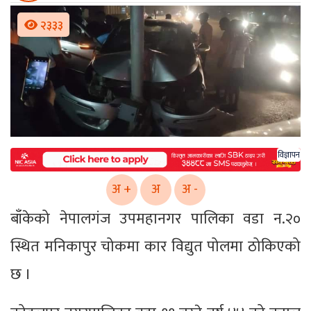
२३३३
विज्ञापन
अ +
अ
अ -
बाँकेको नेपालगंज उपमहानगर पालिका वडा न.२०
स्थित मनिकापुर चोकमा कार विद्युत पोलमा ठोकिएको
छ ।