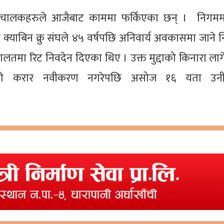
रिचालकहरुले आजैबाट काममा फर्किएका छन् । निगममा
क्याबिन क्रु संघले ४५ वर्षपछि अनिवार्य अवकासमा जाने न
ालतमा रिट निवदेन दिएका थिए । उक्त मुद्दाको किनारा लाग
्रुको करार नवीकरण नगरेपछि असोज १६ यता उनी