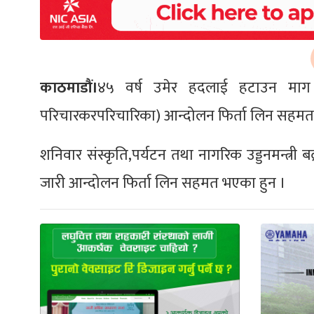
काठमाडौं।
४५ वर्ष उमेर हदलाई हटाउन माग ग
परिचारकरपरिचारिका) आन्दोलन फिर्ता लिन सहमत
शनिवार संस्कृति,पर्यटन तथा नागरिक उड्डनमन्त्री
जारी आन्दोलन फिर्ता लिन सहमत भएका हुन ।