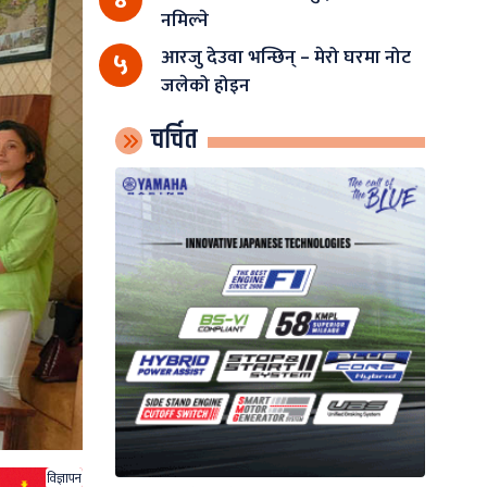
नमिल्ने
आरजु देउवा भन्छिन् – मेरो घरमा नोट
५
जलेको होइन
चर्चित
विज्ञापन