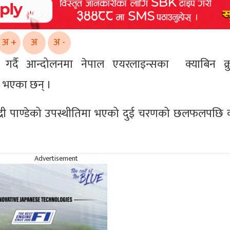
अ +
अ
अ -
र्दै आन्दोलनमा नेपाल एयरलाइन्सका क्याबिन क्र
 भएका छन् ।
 बद्री पाण्डेको उपस्थीतिमा भएको दुई चरणको छलफलपछि क्य