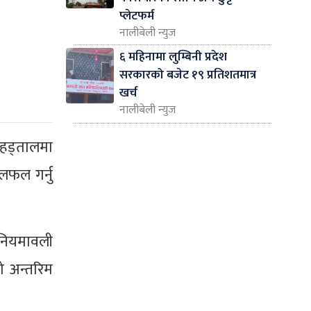
प्लेटफर्म
नालीबेली न्युज
६ महिनामा लुम्बिनी प्रदेश
सरकारको बजेट १९ प्रतिशतमात्र
खर्च
नालीबेली न्युज
 हड्तालमा
लफल गर्नु
नियमावली
ो अन्तरिम