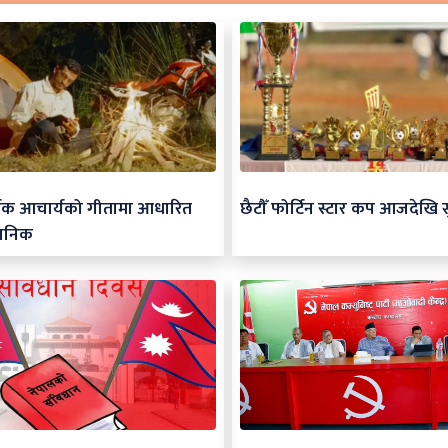
र्जक आचार्यको गीतामा आधारित
छैटौँ फोर्टिन स्टार कप आजदेखि स
जनिक