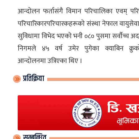
आन्दोलन फर्तासंगै विमान परिचालिका एवम् प
परिचारिकारपरिचारकहरूको संस्था नेफाल वायुसेवा 
सुविधामा विभेद भएको भनी ०८० पुसमा सर्वाैच्च अद
निगमले ४५ वर्ष उमेर पुगेका क्याबिन क
आन्दोलनमा उत्रिएका थिए ।
प्रतिक्रिया
सम्बन्धित