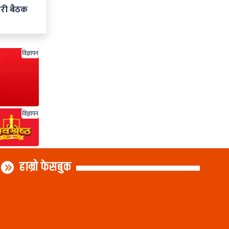
ारी बैठक
विज्ञापन
विज्ञापन
हाम्रो फेसबुक