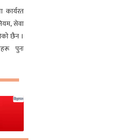
 कार्यरत
ियम, सेवा
ेको छैन ।
हरू पुनः
विज्ञापन