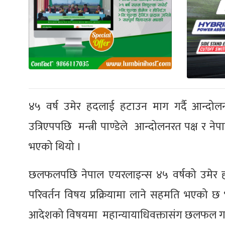
४५ वर्ष उमेर हदलाई हटाउन माग गर्दै आन्दोलन
उत्रिएपपछि मन्त्री पाण्डेले आन्दोलनरत पक्ष र न
भएको थियो ।
छलफलपछि नेपाल एयरलाइन्स ४५ वर्षको उमेर ह
परिवर्तन विषय प्रक्रियामा लाने सहमति भएको छ 
आदेशको विषयमा महान्यायाधिवक्तासंग छलफल गर्