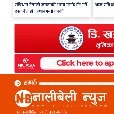
संबिधान नेपाली जनताको भाग्य मार्गदर्शन गर्ने
आज संविध
दस्तावेज हो : प्रधानमन्त्री कार्की
सम्पर्क
नालीबेली मिडिया प्रा.लि. द्वारा संचालित