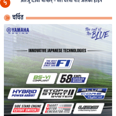
आरजु देउवा भन्छिन् – मेरो घरमा नोट जलेको होइन
५
चर्चित