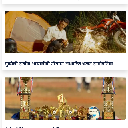
गुल्मेली सर्जक आचार्यको गीतामा आधारित भजन सार्वजनिक