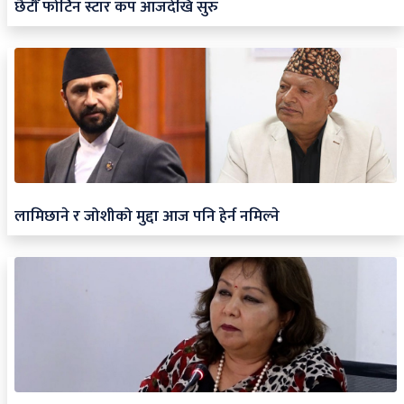
छैटौँ फोर्टिन स्टार कप आजदेखि सुरु
लामिछाने र जोशीको मुद्दा आज पनि हेर्न नमिल्ने