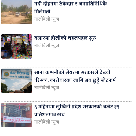
नदी दोहनमा ठेकेदार र जनप्रतिनिधिकै
मिलेमतो
नालीबेली न्युज
बजारमा होलीको चहलपहल सुरु
नालीबेली न्युज
साना कम्पनीको सेयरमा सरकारले देख्यो
‘रिस्क’, कारोबारका लागि अब छुट्टै प्लेटफर्म
नालीबेली न्युज
६ महिनामा लुम्बिनी प्रदेश सरकारको बजेट १९
प्रतिशतमात्र खर्च
नालीबेली न्युज