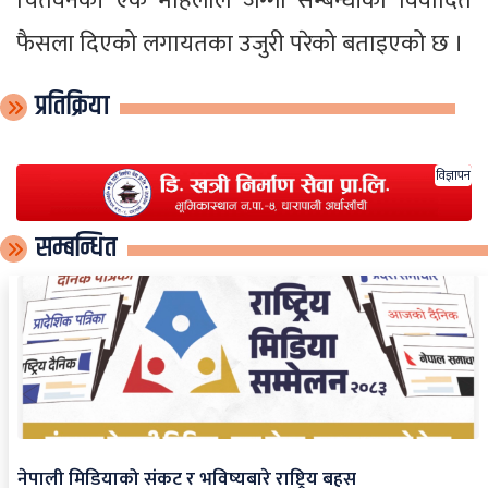
चितवनकी एक महिलाले जग्गा सम्बन्धीको विवादित
फैसला दिएको लगायतका उजुरी परेको बताइएको छ ।
प्रतिक्रिया
विज्ञापन
सम्बन्धित
नेपाली मिडियाको संकट र भविष्यबारे राष्ट्रिय बहस