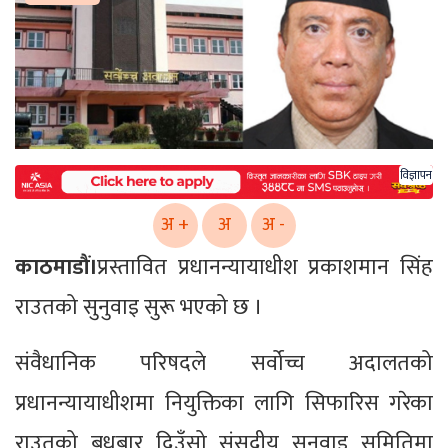
विज्ञापन
अ +
अ
अ -
काठमाडौं।
प्रस्तावित प्रधानन्यायाधीश प्रकाशमान सिंह
राउतको सुनुवाइ सुरू भएको छ ।
संवैधानिक परिषदले सर्वोच्च अदालतको
प्रधानन्यायाधीशमा नियुक्तिका लागि सिफारिस गरेका
राउतको बुधबार दिउँसो संसदीय सुनुवाइ समितिमा