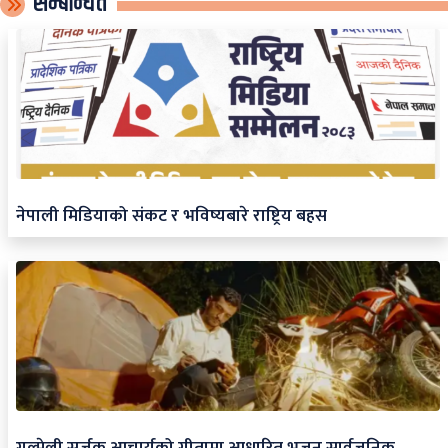
सम्बन्धित
नेपाली मिडियाको संकट र भविष्यबारे राष्ट्रिय बहस
गुल्मेली सर्जक आचार्यको गीतामा आधारित भजन सार्वजनिक