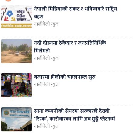
नेपाली मिडियाको संकट र भविष्यबारे राष्ट्रिय
बहस
नालीबेली न्युज
नदी दोहनमा ठेकेदार र जनप्रतिनिधिकै
मिलेमतो
नालीबेली न्युज
बजारमा होलीको चहलपहल सुरु
नालीबेली न्युज
साना कम्पनीको सेयरमा सरकारले देख्यो
‘रिस्क’, कारोबारका लागि अब छुट्टै प्लेटफर्म
नालीबेली न्युज