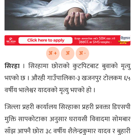
विज्ञापन
अ +
अ
अ -
सिरहा
। सिरहामा छोराको कुटपिटबाट बुवाको मृत्यु
भएको छ । औरही गाउँपालिका-३ खजनपुर टोलकम ६५
वर्षीय भालेश्वर यादवको मृत्यु भएको हो ।
जिल्ला प्रहरी कार्यालय सिरहाका प्रहरी प्रवक्ता डिएसपी
मुक्ति सापकोटाका अनुसार घरायसी विवादमा सोमबार
साँझ आफ्नै छोरा ३८ वर्षीय शैलेन्द्रकुमार यादव र बुहारी