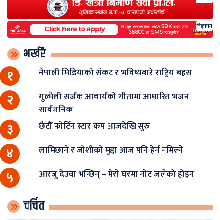
विज्ञापन
भर्खरै
नेपाली मिडियाको संकट र भविष्यबारे राष्ट्रिय बहस
१
गुल्मेली सर्जक आचार्यको गीतामा आधारित भजन
२
सार्वजनिक
छैटौँ फोर्टिन स्टार कप आजदेखि सुरु
३
लामिछाने र जोशीको मुद्दा आज पनि हेर्न नमिल्ने
४
आरजु देउवा भन्छिन् – मेरो घरमा नोट जलेको होइन
५
चर्चित