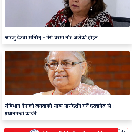
आरजु देउवा भन्छिन् – मेरो घरमा नोट जलेको होइन
संबिधान नेपाली जनताको भाग्य मार्गदर्शन गर्ने दस्तावेज हो :
प्रधानमन्त्री कार्की
विज्ञापन