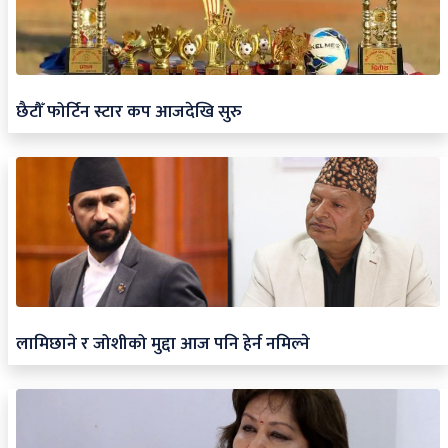
छैटौँ फोर्टिन स्टार कप आजदेखि सुरु
लामिछाने र जोशीको मुद्दा आज पनि हेर्न नमिल्ने