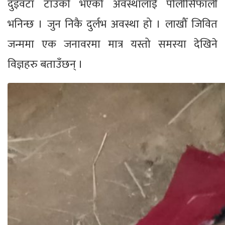
दुइवटा टाउको भएको अवस्थालाई पोलीसिफाली
भनिन्छ । जुन निकै दुर्लभ अवस्था हो । लाखौँ जिवित
जन्ममा एक जनावरमा मात्र यस्तो समस्या देखिने
विज्ञहरु बताउँछन् ।