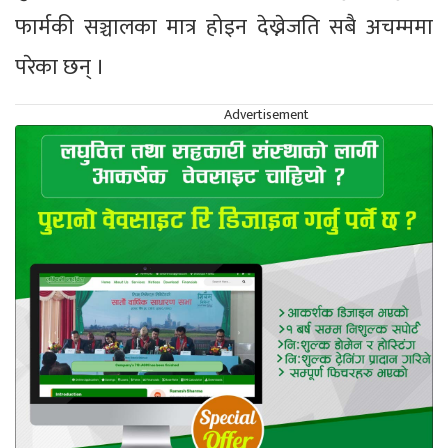
फार्मकी सञ्चालका मात्र होइन देख्नेजति सबै अचम्ममा
परेका छन् ।