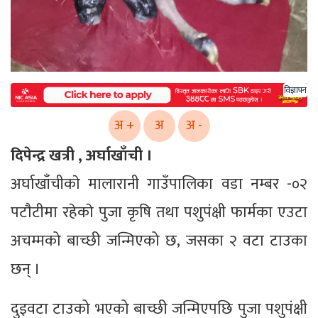
विज्ञापन
अ +
अ
अ -
दिपेन्द्र खत्री , अर्घाखाँची ।
अर्घाखाँचीकाे मालारानी गाउँपालिका वडा नम्बर -०२
पटाैटीमा रहेकाे पुजा कृषि तथा पशुपंक्षी फार्मका एउटा
अचम्मको बाच्छी जन्मिएको छ, जसका २ वटा टाउका
छन् ।
दुइवटा टाउको भएको बाच्छी जन्मिएपछि पुजा पशुपंक्षी