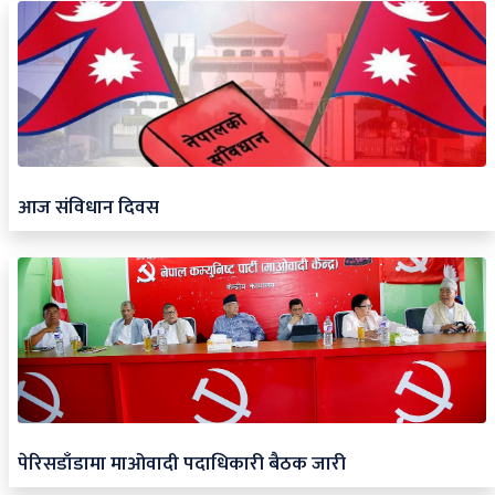
आज संविधान दिवस
पेरिसडाँडामा माओवादी पदाधिकारी बैठक जारी