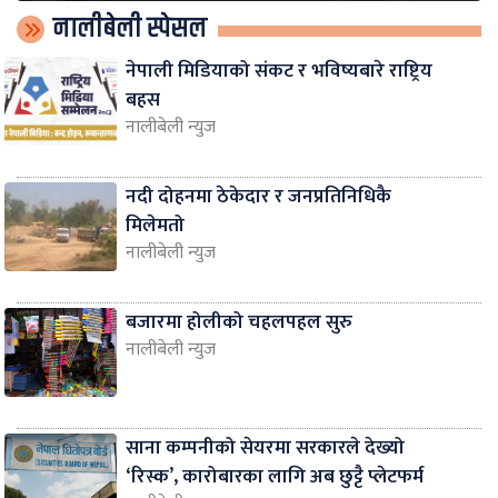
नालीबेली स्पेसल
नेपाली मिडियाको संकट र भविष्यबारे राष्ट्रिय
बहस
नालीबेली न्युज
नदी दोहनमा ठेकेदार र जनप्रतिनिधिकै
मिलेमतो
नालीबेली न्युज
बजारमा होलीको चहलपहल सुरु
नालीबेली न्युज
साना कम्पनीको सेयरमा सरकारले देख्यो
‘रिस्क’, कारोबारका लागि अब छुट्टै प्लेटफर्म