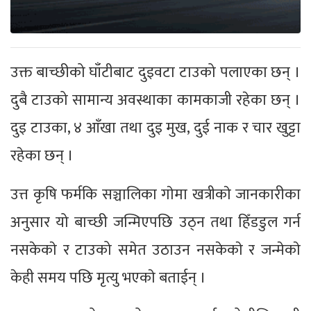
उक्त बाच्छीको घाँटीबाट दुइवटा टाउको पलाएका छन् ।
दुबै टाउको सामान्य अवस्थाका कामकाजी रहेका छन् ।
दुइ टाउका, ४ आँखा तथा दुइ मुख, दुई नाक र चार खुट्टा
रहेका छन् ।
उत्त कृषि फर्मकि सञ्चालिका गाेमा खत्रीकाे जानकारीका
अनुसार यो बाच्छी जन्मिएपछि उठ्न तथा हिँडडुल गर्न
नसकेकाे र टाउको समेत उठाउन नसकेकाे र जन्मेकाे
केही समय पछि मृत्यु भएकाे बताईन् ।