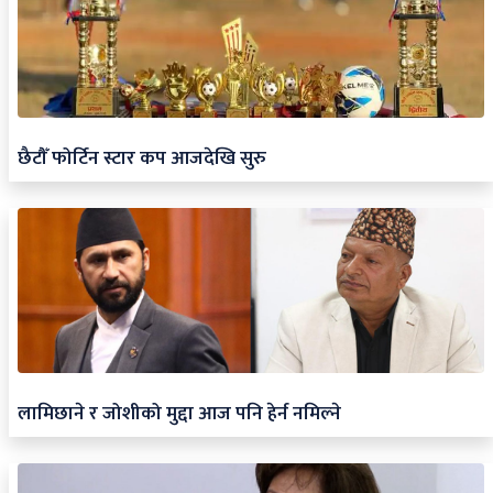
छैटौँ फोर्टिन स्टार कप आजदेखि सुरु
लामिछाने र जोशीको मुद्दा आज पनि हेर्न नमिल्ने