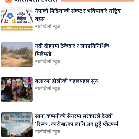
नेपाली मिडियाको संकट र भविष्यबारे राष्ट्रिय
बहस
नालीबेली न्युज
नदी दोहनमा ठेकेदार र जनप्रतिनिधिकै
मिलेमतो
नालीबेली न्युज
बजारमा होलीको चहलपहल सुरु
नालीबेली न्युज
साना कम्पनीको सेयरमा सरकारले देख्यो
‘रिस्क’, कारोबारका लागि अब छुट्टै प्लेटफर्म
नालीबेली न्युज