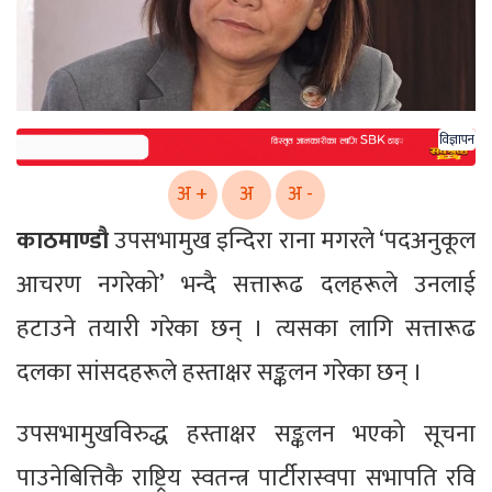
विज्ञापन
अ +
अ
अ -
काठमाण्डौ
उपसभामुख इन्दिरा राना मगरले ‘पदअनुकूल
आचरण नगरेको’ भन्दै सत्तारूढ दलहरूले उनलाई
हटाउने तयारी गरेका छन् । त्यसका लागि सत्तारूढ
दलका सांसदहरूले हस्ताक्षर सङ्कलन गरेका छन् ।
उपसभामुखविरुद्ध हस्ताक्षर सङ्कलन भएको सूचना
पाउनेबित्तिकै राष्ट्रिय स्वतन्त्र पार्टीरास्वपा सभापति रवि