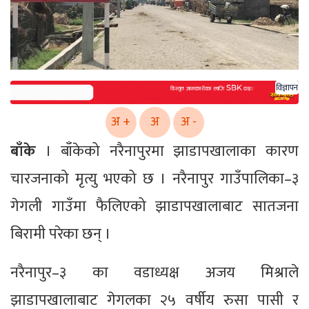
विज्ञापन
अ +
अ
अ -
बाँके
। बाँकेको नरैनापुरमा झाडापखालाका कारण
चारजनाको मृत्यु भएको छ । नरैनापुर गाउँपालिका–३
गेगली गाउँमा फैलिएको झाडापखालाबाट सातजना
बिरामी परेका छन् ।
नरैनापुर–३ का वडाध्यक्ष अजय मिश्राले
झाडापखालाबाट गेगलका २५ वर्षीय रुसा पासी र