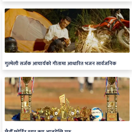
गुल्मेली सर्जक आचार्यको गीतामा आधारित भजन सार्वजनिक
छैटौँ फोर्टिन स्टार कप आजदेखि सुरु