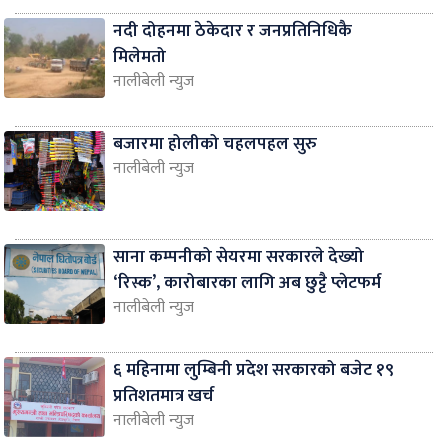
नदी दोहनमा ठेकेदार र जनप्रतिनिधिकै
मिलेमतो
नालीबेली न्युज
बजारमा होलीको चहलपहल सुरु
नालीबेली न्युज
साना कम्पनीको सेयरमा सरकारले देख्यो
‘रिस्क’, कारोबारका लागि अब छुट्टै प्लेटफर्म
नालीबेली न्युज
६ महिनामा लुम्बिनी प्रदेश सरकारको बजेट १९
प्रतिशतमात्र खर्च
नालीबेली न्युज