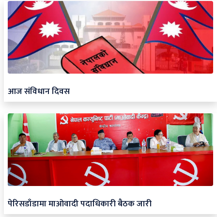
आज संविधान दिवस
पेरिसडाँडामा माओवादी पदाधिकारी बैठक जारी