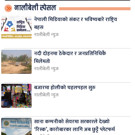
नालीबेली स्पेसल
नेपाली मिडियाको संकट र भविष्यबारे राष्ट्रिय
बहस
नालीबेली न्युज
नदी दोहनमा ठेकेदार र जनप्रतिनिधिकै
मिलेमतो
नालीबेली न्युज
बजारमा होलीको चहलपहल सुरु
नालीबेली न्युज
साना कम्पनीको सेयरमा सरकारले देख्यो
‘रिस्क’, कारोबारका लागि अब छुट्टै प्लेटफर्म