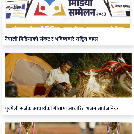
नेपाली मिडियाको संकट र भविष्यबारे राष्ट्रिय बहस
गुल्मेली सर्जक आचार्यको गीतामा आधारित भजन सार्वजनिक