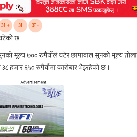
अ +
अ
अ -
घटेको छ ।
नको मूल्य ७०० रुपैयाँले घटेर छापावाल सुनको मूल्य तोल
 ३८ हजार ६५० रुपैयाँमा कारोबार भैइरहेको छ ।