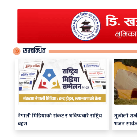
सम्बन्धित
नेपाली मिडियाको संकट र भविष्यबारे राष्ट्रिय
गुल्मेली स
बहस
भजन सार्व