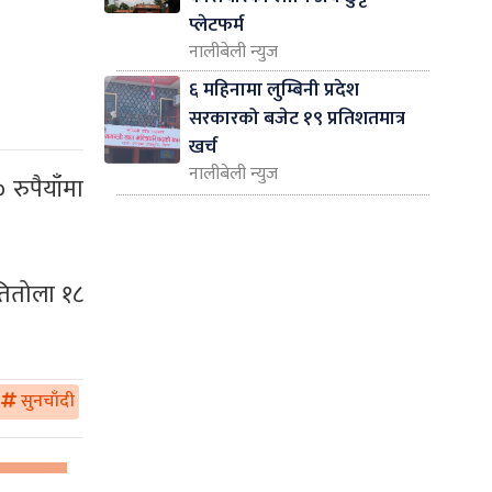
प्लेटफर्म
नालीबेली न्युज
६ महिनामा लुम्बिनी प्रदेश
सरकारको बजेट १९ प्रतिशतमात्र
खर्च
नालीबेली न्युज
रुपैयाँमा
तितोला १८
सुनचाँदी