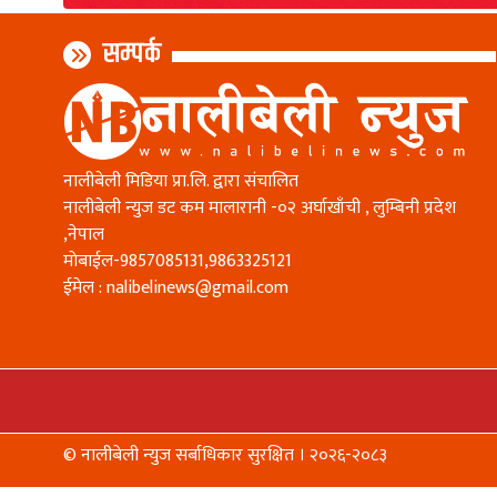
सम्पर्क
नालीबेली मिडिया प्रा.लि. द्वारा संचालित
नालीबेली न्युज डट कम मालारानी -०२ अर्घाखाँची , लुम्बिनी प्रदेश
,नेपाल
माेबाईल-9857085131,9863325121
ईमेल :
nalibelinews@gmail.com
© नालीबेली न्युज सर्बाधिकार सुरक्षित । २०२६-२०८३