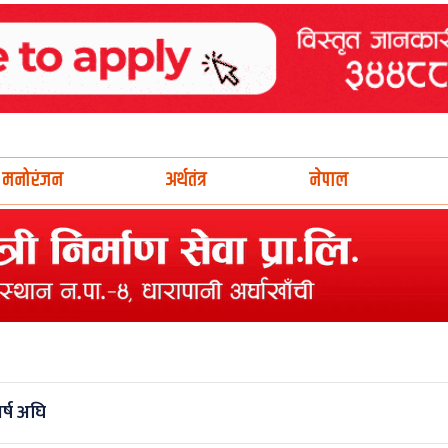
मनोरंजन
अर्थतंत्र
नेपाल
र्ष अघि