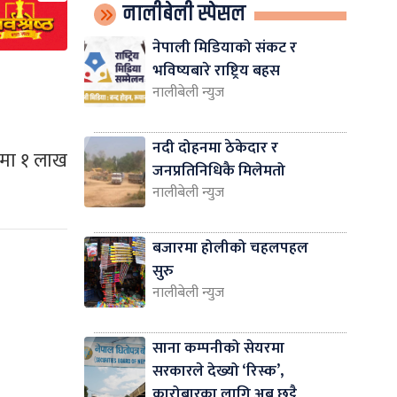
नालीबेली स्पेसल
नेपाली मिडियाको संकट र
भविष्यबारे राष्ट्रिय बहस
नालीबेली न्युज
नदी दोहनमा ठेकेदार र
ामा १ लाख
जनप्रतिनिधिकै मिलेमतो
नालीबेली न्युज
बजारमा होलीको चहलपहल
सुरु
नालीबेली न्युज
साना कम्पनीको सेयरमा
सरकारले देख्यो ‘रिस्क’,
कारोबारका लागि अब छुट्टै