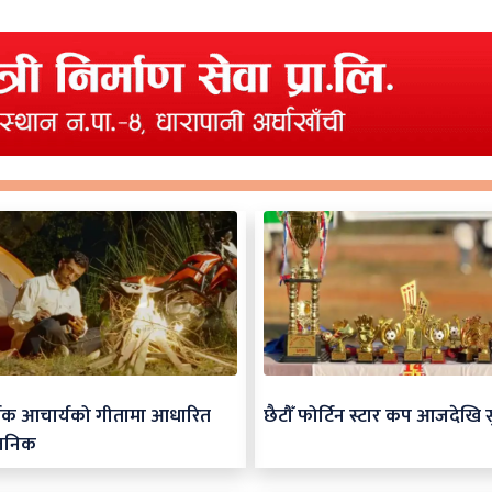
र्जक आचार्यको गीतामा आधारित
छैटौँ फोर्टिन स्टार कप आजदेखि स
जनिक