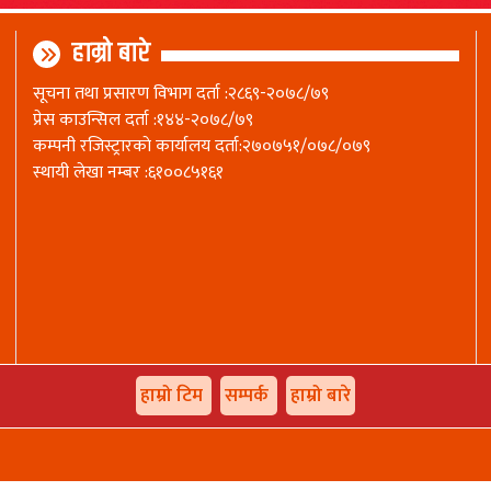
हाम्रो बारे
सूचना तथा प्रसारण विभाग दर्ता :२८६९-२०७८/७९
प्रेस काउन्सिल दर्ता :१४४-२०७८/७९
कम्पनी रजिस्ट्रारकाे कार्यालय दर्ता:२७०७५१/०७८/०७९
स्थायी लेखा नम्बर :६१००८५१६१
हाम्रो टिम
सम्पर्क
हाम्रो बारे