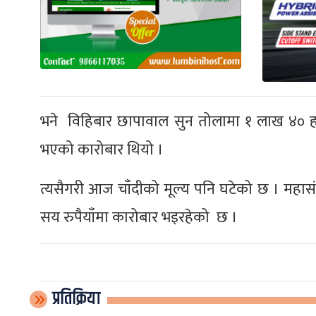
भने विहिबार छापावाल सुन तोलामा १ लाख ४० हज
भएको कारोबार थियो ।
त्यसैगरी आज चाँदीको मूल्य पनि घटेको छ । महासंघ
सय रुपैयाँमा कारोबार भइरहेको छ ।
प्रतिक्रिया