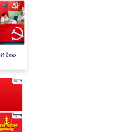
ारी बैठक
विज्ञापन
विज्ञापन