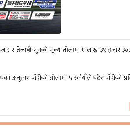
ार र तेजाबी सुनको मूल्य तोलामा १ लाख ३९ हजार ३०० 
का अनुसार चाँदीको तोलामा ५ रुपैयाँले घटेर चाँदीको प्र