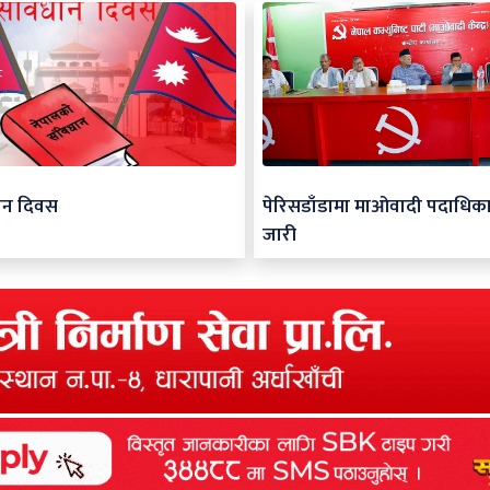
ान दिवस
पेरिसडाँडामा माओवादी पदाधिक
जारी