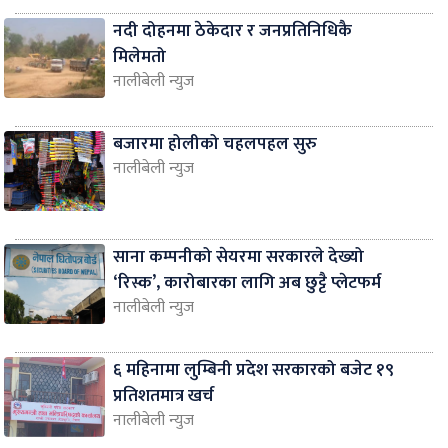
नदी दोहनमा ठेकेदार र जनप्रतिनिधिकै
मिलेमतो
नालीबेली न्युज
बजारमा होलीको चहलपहल सुरु
नालीबेली न्युज
साना कम्पनीको सेयरमा सरकारले देख्यो
‘रिस्क’, कारोबारका लागि अब छुट्टै प्लेटफर्म
नालीबेली न्युज
६ महिनामा लुम्बिनी प्रदेश सरकारको बजेट १९
प्रतिशतमात्र खर्च
नालीबेली न्युज