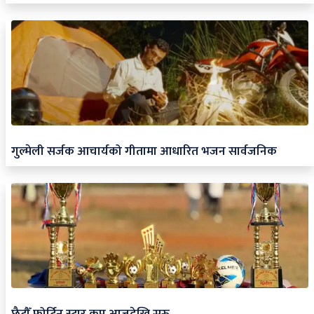
गुल्मेली सर्जक आचार्यको गीतामा आधारित भजन सार्वजनिक
छैटौँ फोर्टिन स्टार कप आजदेखि सुरु