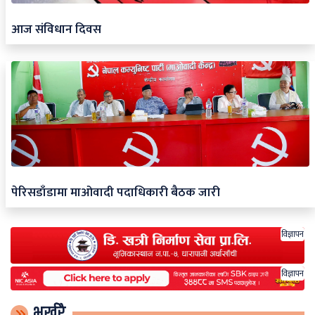
आज संविधान दिवस
पेरिसडाँडामा माओवादी पदाधिकारी बैठक जारी
विज्ञापन
विज्ञापन
भर्खरै