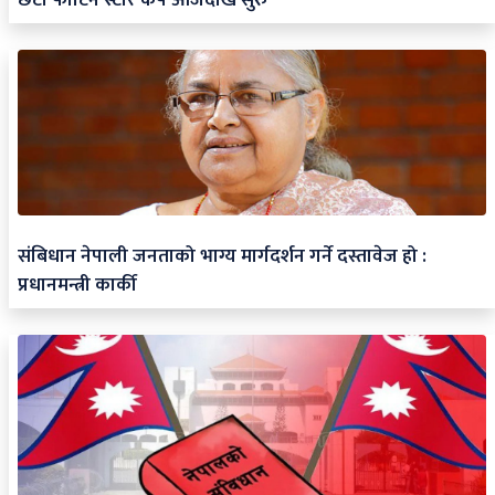
संबिधान नेपाली जनताको भाग्य मार्गदर्शन गर्ने दस्तावेज हो :
प्रधानमन्त्री कार्की