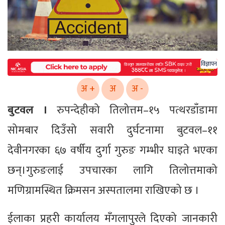
विज्ञापन
अ +
अ
अ -
बुटवल ।
रुपन्देहीको तिलोत्तम–१५ पत्थरडाँडामा
सोमबार दिउँसो सवारी दुर्घटनामा बुटवल–११
देवीनगरका ६७ वर्षीय दुर्गा गुरुङ गम्भीर घाइते भएका
छन्।गुरुङलाई उपचारका लागि तिलोत्तमाको
मणिग्रामस्थित क्रिमसन अस्पतालमा राखिएको छ ।
ईलाका प्रहरी कार्यालय मँगलापुरले दिएको जानकारी