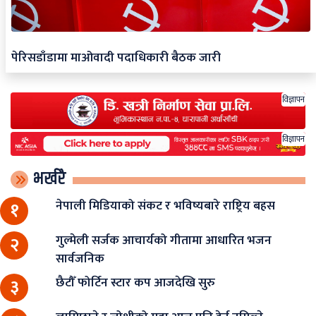
पेरिसडाँडामा माओवादी पदाधिकारी बैठक जारी
विज्ञापन
विज्ञापन
भर्खरै
नेपाली मिडियाको संकट र भविष्यबारे राष्ट्रिय बहस
१
गुल्मेली सर्जक आचार्यको गीतामा आधारित भजन
२
सार्वजनिक
छैटौँ फोर्टिन स्टार कप आजदेखि सुरु
३