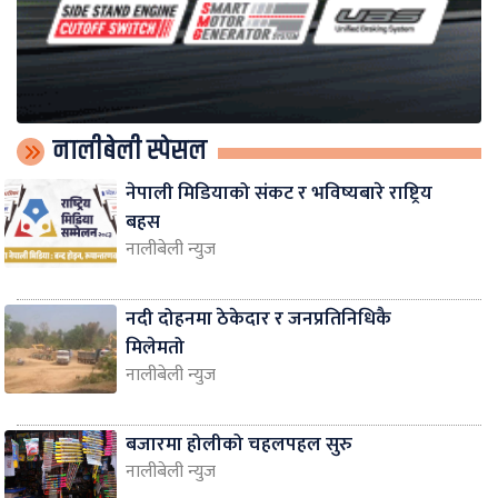
नालीबेली स्पेसल
नेपाली मिडियाको संकट र भविष्यबारे राष्ट्रिय
बहस
नालीबेली न्युज
नदी दोहनमा ठेकेदार र जनप्रतिनिधिकै
मिलेमतो
नालीबेली न्युज
बजारमा होलीको चहलपहल सुरु
नालीबेली न्युज