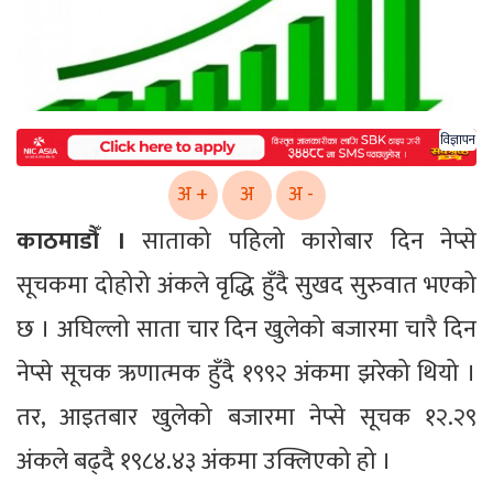
विज्ञापन
अ +
अ
अ -
काठमाडौँ ।
साताको पहिलो कारोबार दिन नेप्से
सूचकमा दोहोरो अंकले वृद्धि हुँदै सुखद सुरुवात भएको
छ । अघिल्लो साता चार दिन खुलेको बजारमा चारै दिन
नेप्से सूचक ऋणात्मक हुँदै १९९२ अंकमा झरेको थियो ।
तर, आइतबार खुलेको बजारमा नेप्से सूचक १२.२९
अंकले बढ्दै १९८४.४३ अंकमा उक्लिएको हो ।