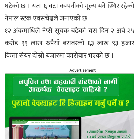
घटेको छ । यता ६ वटा कम्पनीको मूल्य भने स्थिर रहेको
नेपाल स्टक एक्सचेञ्जले जनाएको छ ।
१२ अंकमाथिले नेप्से सूचक बढेको यस दिन २ अर्ब २५
करोड ९९ लाख रुपैयाँ बराबरको ६३ लाख ९३ हजार
कित्ता सेयर दोस्रो बजारमा कारोबार भएको छ ।