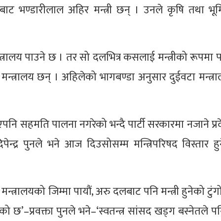
ाट भण्डारीलाल अहिर मन्त्री छन् । उनले कृषि तथा भूमि
न्त्रालय पाउने छ । तर सो दलभित्र कसलाई मन्त्रीको रूपमा पठ
 मन्त्रालय छन् । अहिलेको भागबण्डा अनुसार दुईवटा मन्त्रालय 
ि सहमति पालना नगरेको भन्दै पार्टी सरकारमा नजाने प्रदे
्द्र पुनले भने आज दिउसोसम्म मन्त्रिपरिषद विस्तार हु
न्त्रालयको जिम्मा पायौं, अरु दलबाट पनि मन्त्री हुनेको टुं
छ’–प्रवक्ता पुनले भने–‘स्वतन्त्र सांसद खड्ग बस्नेतले पनि