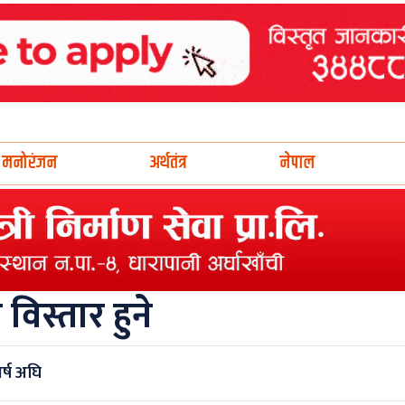
मनोरंजन
अर्थतंत्र
नेपाल
विस्तार हुने
र्ष अघि