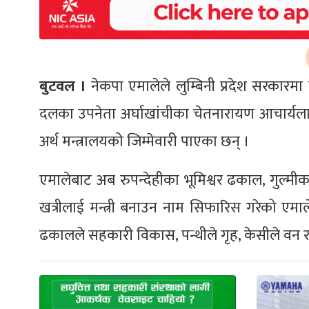
बुटवल ।
नेकपा एमालेले लुम्बिनी प्रदेश सरकारम
दलका उपनेता अर्घाखांचीका चेतनारायण आचार्य
अर्थ मन्त्रालयको जिम्मेवारी पाएका छन् ।
एमालेबाट अब रुपन्देहीका भूमिश्वर ढकाल, गुल्मीका
खत्रीलाई मन्त्री बनाउन नाम सिफारिस गरेको एम
ढकालले सहकारी विकास, पन्थीले गृह, केसीले वन र ख