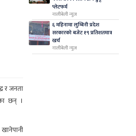
प्लेटफर्म
नालीबेली न्युज
६ महिनामा लुम्बिनी प्रदेश
सरकारको बजेट १९ प्रतिशतमात्र
खर्च
नालीबेली न्युज
द्र र जनता
का छन् ।
 खानेपानी