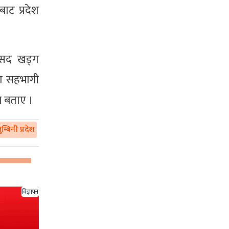
ाट प्रदेश
ांसद खड्ग
ा सहभागी
े बताए ।
म्बिनी प्रदेश
विज्ञापन