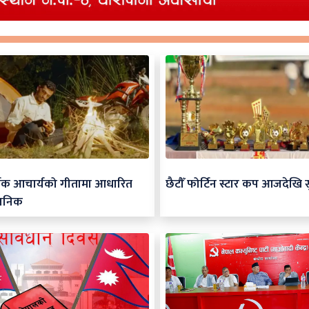
र्जक आचार्यको गीतामा आधारित
छैटौँ फोर्टिन स्टार कप आजदेखि स
जनिक