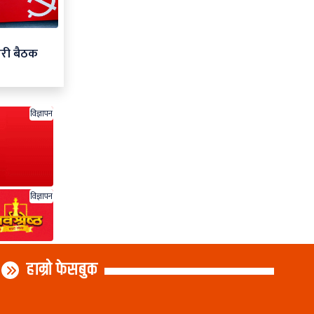
ारी बैठक
विज्ञापन
विज्ञापन
हाम्रो फेसबुक