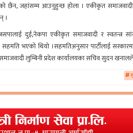
को छैन, जहांसम्म आउनुहुन्छ होला । एकीकृत समाजवादीब
न् ।
ा जसपालाई दुई,नेकपा एकीकृत समाजवादी र स्वतन्त्र स
त सहमति भएको थियो ।सहमतिअनुसार पार्टीलाई सरकारम
माजवादी लुम्बिनी प्रदेश कार्यालयका सचिव सुदन खनालल
लु