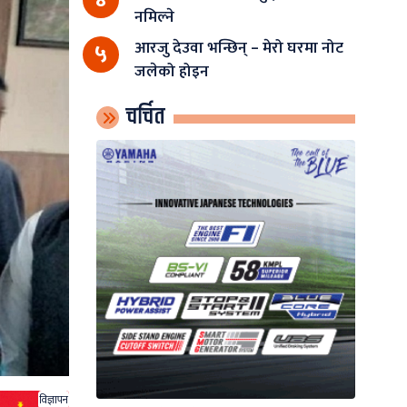
नमिल्ने
आरजु देउवा भन्छिन् – मेरो घरमा नोट
५
जलेको होइन
चर्चित
विज्ञापन