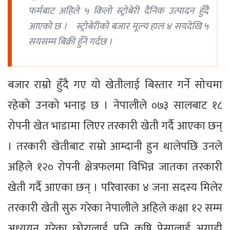
फर्मबाट अहिले ५ किलो स्ट्रोबेरी दैनिक उत्पादन हुँदै
आएको छ । स्ट्रोबेरीको बजार मूल्य हाल ४ सयदेखि ५
सयसम्म बिक्री हुँने गर्दछ ।
बजार राम्रो हुँदै गए यो खेतीलाई बिस्तार गर्ने सोचमा
रहेको उनको भनाइ छ । नेपालीले ०७३ सालबाट १८
रोपनी खेत भाडामा लिएर तरकारी खेती गर्दै आएका छन्
। तरकारी खेतीबाट राम्रो आम्दानी हुन थालेपछि उनले
अहिले १२० रोपनी क्षेत्रफलमा विभिन्न जातका तरकारी
खेती गर्दै आएका छन् । परिवारका ४ जना सदस्य मिलेर
तरकारी खेती सुरु गरेका नेपालीले अहिले कक्षा १२ सम्म
अध्ययन गरेका छोरालाई पनि कृषि पेसालाई अगाडी