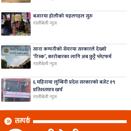
बजारमा होलीको चहलपहल सुरु
नालीबेली न्युज
साना कम्पनीको सेयरमा सरकारले देख्यो
‘रिस्क’, कारोबारका लागि अब छुट्टै प्लेटफर्म
नालीबेली न्युज
६ महिनामा लुम्बिनी प्रदेश सरकारको बजेट १९
प्रतिशतमात्र खर्च
नालीबेली न्युज
सम्पर्क