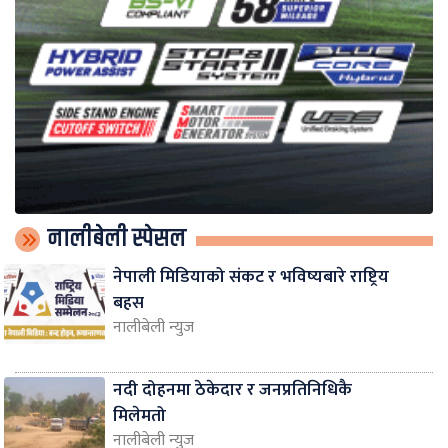
नालीबेली स्पेसल
नेपाली मिडियाको संकट र भविष्यबारे राष्ट्रिय
बहस
नालीबेली न्युज
नदी दोहनमा ठेकेदार र जनप्रतिनिधिकै
मिलेमतो
नालीबेली न्युज