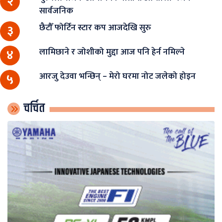
२
सार्वजनिक
छैटौँ फोर्टिन स्टार कप आजदेखि सुरु
३
लामिछाने र जोशीको मुद्दा आज पनि हेर्न नमिल्ने
४
आरजु देउवा भन्छिन् – मेरो घरमा नोट जलेको होइन
५
चर्चित