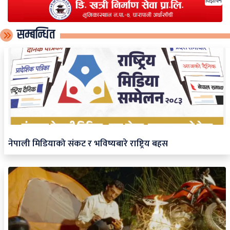
विज्ञापन
सम्बन्धित
नेपाली मिडियाको संकट र भविष्यबारे राष्ट्रिय बहस