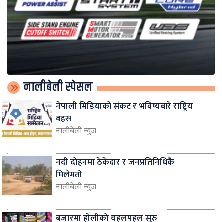
नालीबेली स्पेसल
नेपाली मिडियाको संकट र भविष्यबारे राष्ट्रिय
बहस
नालीबेली न्युज
नदी दोहनमा ठेकेदार र जनप्रतिनिधिकै
मिलेमतो
नालीबेली न्युज
बजारमा होलीको चहलपहल सुरु