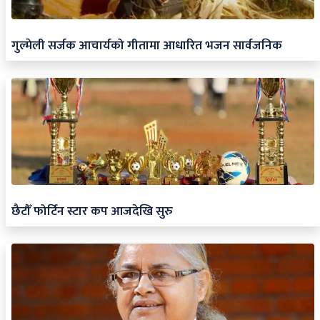
गुल्मेली सर्जक आचार्यको गीतामा आधारित भजन सार्वजनिक
छैटौँ फोर्टिन स्टार कप आजदेखि सुरु