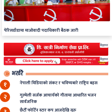
पेरिसडाँडामा माओवादी पदाधिकारी बैठक जारी
विज्ञापन
विज्ञापन
भर्खरै
नेपाली मिडियाको संकट र भविष्यबारे राष्ट्रिय बहस
१
गुल्मेली सर्जक आचार्यको गीतामा आधारित भजन
२
सार्वजनिक
छैटौँ फोर्टिन स्टार कप आजदेखि सुरु
३