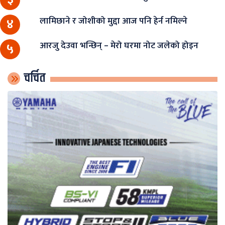
लामिछाने र जोशीको मुद्दा आज पनि हेर्न नमिल्ने
४
आरजु देउवा भन्छिन् – मेरो घरमा नोट जलेको होइन
५
चर्चित