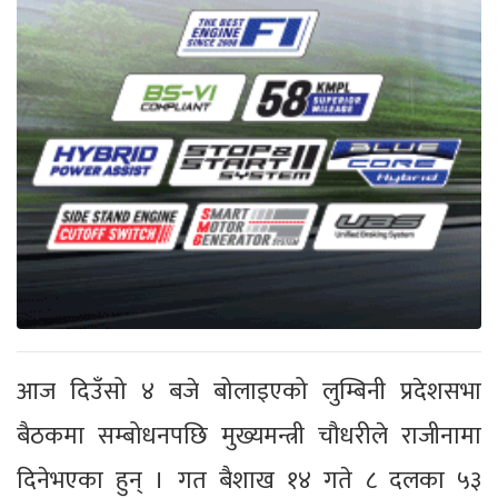
आज दिउँसो ४ बजे बोलाइएको लुम्बिनी प्रदेशसभा
बैठकमा सम्बोधनपछि मुख्यमन्त्री चौधरीले राजीनामा
दिनेभएका हुन् । गत बैशाख १४ गते ८ दलका ५३