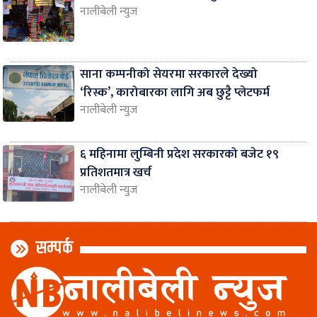
नालीबेली न्युज
साना कम्पनीको सेयरमा सरकारले देख्यो
‘रिस्क’, कारोबारका लागि अब छुट्टै प्लेटफर्म
नालीबेली न्युज
६ महिनामा लुम्बिनी प्रदेश सरकारको बजेट १९
प्रतिशतमात्र खर्च
नालीबेली न्युज
सम्पर्क