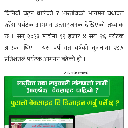
चिनियाँ बढ्न थालेको र भारतीयको आगमन यथावत
रहँदा पर्यटक आगमन उत्साहजनक देखिएको तथ्यांक
छ । सन् २०२३ मार्चमा ९९ हजार ४ सय २६ पर्यटक
आएका थिए । यस वर्ष गत वर्षको तुलनामा २८.९
प्रतिशतले पर्यटक आगमन बढेको हो ।