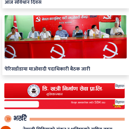
आज संविधान दिवस
पेरिसडाँडामा माओवादी पदाधिकारी बैठक जारी
विज्ञापन
विज्ञापन
भर्खरै