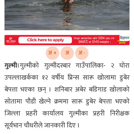
विज्ञापन
अ +
अ
अ -
गुल्मी
।गुल्मीको गुल्मीदरबार गाउँपालिका- २ घोरा
उपल्लाखर्कका १२ वर्षीय प्रिन्स सारू खोलामा डुबेर
बेपत्ता भएका छन् । शनिबार अबेर बडिगाड खोलाको
सोतामा पौडी खेल्ने क्रममा सारू डुबेर बेपत्ता भएको
जिल्ला प्रहरी कार्यालय गुल्मीका प्रहरी निरीक्षक
सूर्यभान चौधरीले जानकारी दिए ।