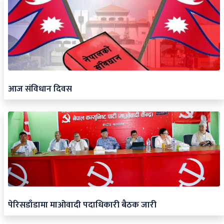
आज संविधान दिवस
पेरिसडाँडामा माओवादी पदाधिकारी बैठक जारी