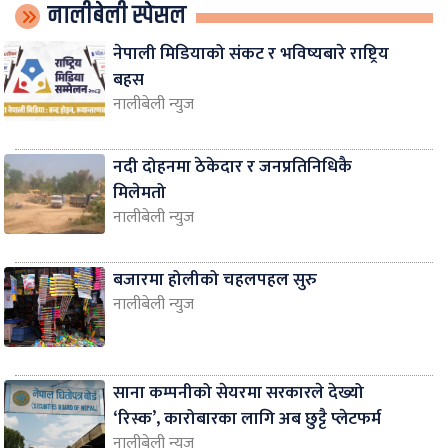
नालीबेली स्पेसल
नेपाली मिडियाको संकट र भविष्यबारे राष्ट्रिय
बहस
नालीबेली न्युज
नदी दोहनमा ठेकेदार र जनप्रतिनिधिकै
मिलेमतो
नालीबेली न्युज
बजारमा होलीको चहलपहल सुरु
नालीबेली न्युज
साना कम्पनीको सेयरमा सरकारले देख्यो
‘रिस्क’, कारोबारका लागि अब छुट्टै प्लेटफर्म
नालीबेली न्युज