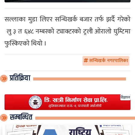
सल्लाका मुडा लिएर सन्धिखर्क बजार तर्फ झर्दै गरेको
लु ३ त ६४८ नम्बरको ट्याक्टरको ट्रली ओरालो घुम्टिमा
फुस्किएको थियो ।
सन्धिखर्क नगरपालिका
प्रतिक्रिया
विज्ञापन
सम्बन्धित