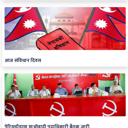
आज संविधान दिवस
पेरिसडाँडामा माओवादी पदाधिकारी बैठक जारी