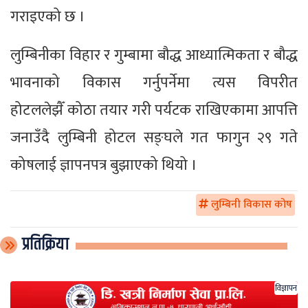
गराइएको छ ।
लुम्बिनीका विहार र गुम्बामा बौद्ध आध्यात्मिकता र बौद्ध
भावनाको विकास गर्नुपर्नेमा त्यस विपरीत
होटललेझैँ कोठा तयार गरी पर्यटक राखिएकामा आपत्ति
जनाउँदै लुम्बिनी होटल सङ्घले गत फागुन २९ गते
कोषलाई ज्ञापनपत्र बुझाएको थियो ।
लुम्बिनी विकास कोष
प्रतिक्रिया
विज्ञापन