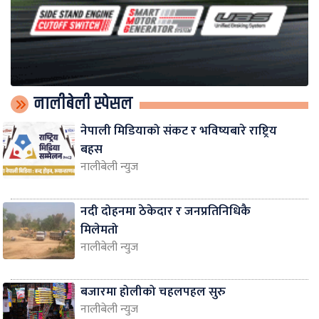
नालीबेली स्पेसल
नेपाली मिडियाको संकट र भविष्यबारे राष्ट्रिय
बहस
नालीबेली न्युज
नदी दोहनमा ठेकेदार र जनप्रतिनिधिकै
मिलेमतो
नालीबेली न्युज
बजारमा होलीको चहलपहल सुरु
नालीबेली न्युज