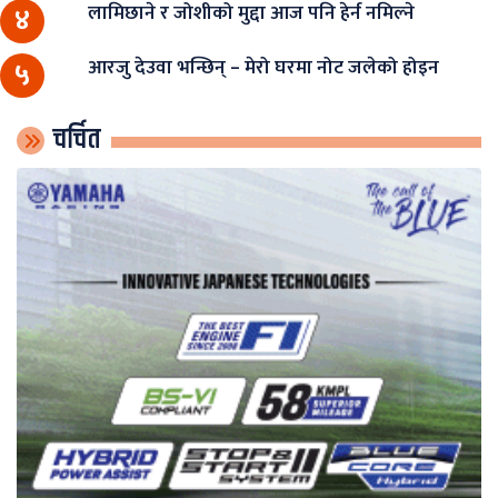
लामिछाने र जोशीको मुद्दा आज पनि हेर्न नमिल्ने
४
आरजु देउवा भन्छिन् – मेरो घरमा नोट जलेको होइन
५
चर्चित