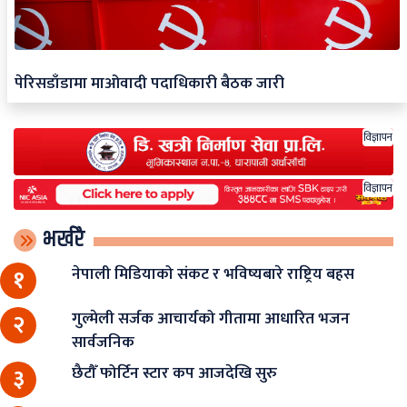
पेरिसडाँडामा माओवादी पदाधिकारी बैठक जारी
विज्ञापन
विज्ञापन
भर्खरै
नेपाली मिडियाको संकट र भविष्यबारे राष्ट्रिय बहस
१
गुल्मेली सर्जक आचार्यको गीतामा आधारित भजन
२
सार्वजनिक
छैटौँ फोर्टिन स्टार कप आजदेखि सुरु
३