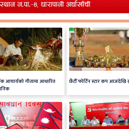
र्जक आचार्यको गीतामा आधारित
छैटौँ फोर्टिन स्टार कप आजदेखि स
जनिक