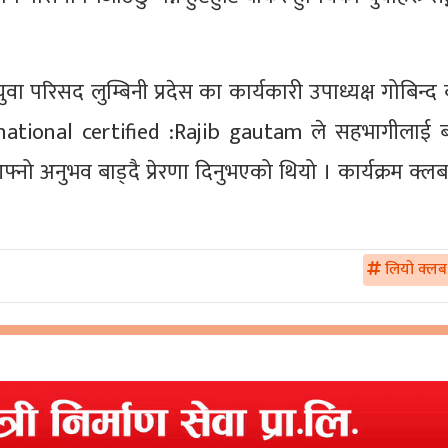
वा परिसद लुम्बिनी प्रदेस का कार्यकारी उपाध्यक्ष गोबिन्द 
ational certified :Rajib gautam ले सहभागीलाई ब
नो अनुभव बाड्दै प्रेरणा दिनुभएको थियो । कार्यक्रम क्
लियो क्ल