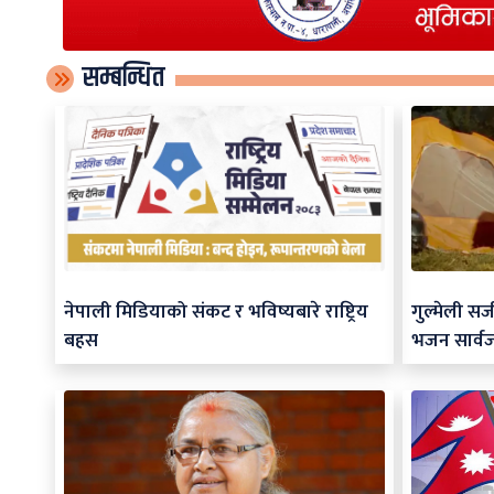
सम्बन्धित
नेपाली मिडियाको संकट र भविष्यबारे राष्ट्रिय
गुल्मेली स
बहस
भजन सार्व