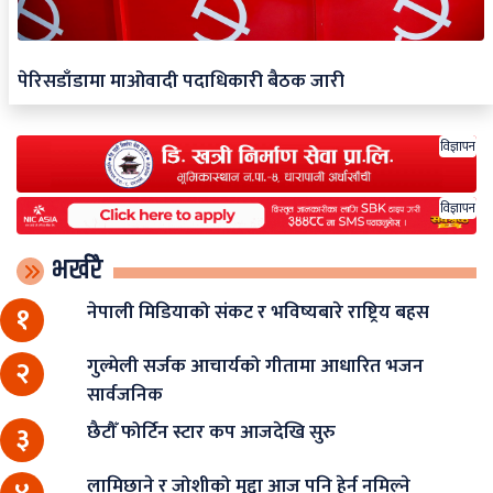
पेरिसडाँडामा माओवादी पदाधिकारी बैठक जारी
विज्ञापन
विज्ञापन
भर्खरै
नेपाली मिडियाको संकट र भविष्यबारे राष्ट्रिय बहस
१
गुल्मेली सर्जक आचार्यको गीतामा आधारित भजन
२
सार्वजनिक
छैटौँ फोर्टिन स्टार कप आजदेखि सुरु
३
लामिछाने र जोशीको मुद्दा आज पनि हेर्न नमिल्ने