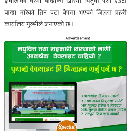
ज्ञवालीको घरमा बाख्राको खोरमा चितुवा पसी एउटा
बाख्रा मारेको तिन वटा बेपत्ता भएको जिल्ला प्रहरी
कार्यालय गुल्मीले जनाएको छ ।